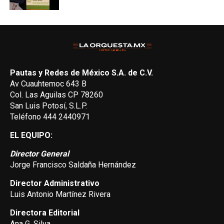
Pautas y Redes de México S.A. de C.V.
Av Cuauhtemoc 643 B
Col. Las Aguilas CP 78260
San Luis Potosí, S.L.P.
Teléfono 444 2440971
EL EQUIPO:
Director General
Jorge Francisco Saldaña Hernández
Director Administrativo
Luis Antonio Martínez Rivera
Directora Editorial
Ana G. Silva