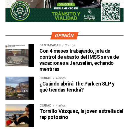
OPINIÓN
DESTACADAS
2 años
Con 4 meses trabajando, jefa de
control de abasto del IMSS se va de
vacaciones a Jerusalén, echando
mentiras
CIUDAD
4 años
¿Cuándo abrirá The Park en SLP y
qué tiendas tendrá?
CIUDAD
4 años
Tornillo Vázquez, la joven estrella del
rap potosino