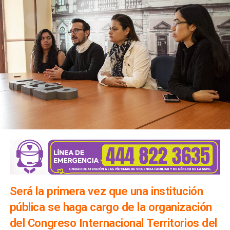
Será la primera vez que una institución
pública se haga cargo de la organización
del Congreso Internacional Territorios del