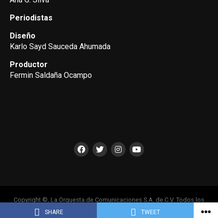
Periodistas
Diseño
Karlo Sayd Sauceda Ahumada
Productor
Fermin Saldaña Ocampo
Copyright ©, La Orquesta de Comunicaciones S.A. de C.V. Todos los
Derechos Reservados
SHARE
TWEET