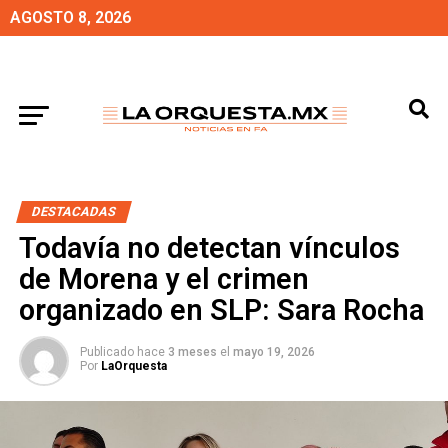
AGOSTO 8, 2026
DESTACADAS
Todavía no detectan vínculos
de Morena y el crimen
organizado en SLP: Sara Rocha
Publicado hace
3 meses
el
mayo 19, 2026
Por
LaOrquesta