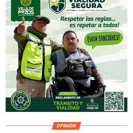
OPINIÓN