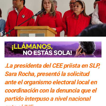
.La presidenta del CEE priista en SLP,
Sara Rocha, presentó la solicitud
ante el organismo electoral local en
coordinación con la denuncia que el
partido interpuso a nivel nacional