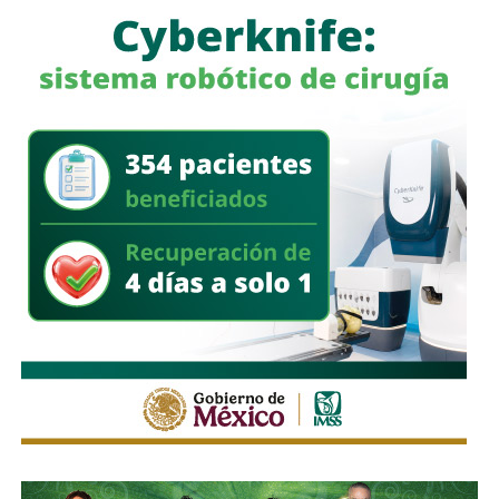
También lee:
Detienen al ex gobernador Angel Aguirre por
caso Ayotzinapa