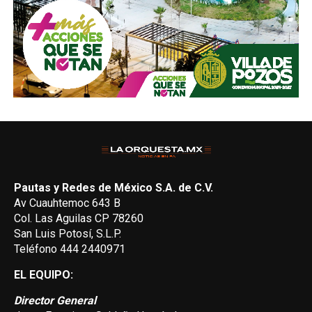
Pautas y Redes de México S.A. de C.V.
Av Cuauhtemoc 643 B
Col. Las Aguilas CP 78260
San Luis Potosí, S.L.P.
Teléfono 444 2440971
EL EQUIPO:
Director General