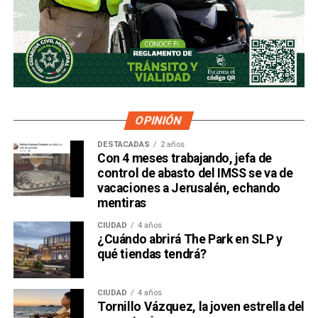
OPINIÓN
DESTACADAS
2 años
Con 4 meses trabajando, jefa de
control de abasto del IMSS se va de
vacaciones a Jerusalén, echando
mentiras
CIUDAD
4 años
¿Cuándo abrirá The Park en SLP y
qué tiendas tendrá?
CIUDAD
4 años
Tornillo Vázquez, la joven estrella del