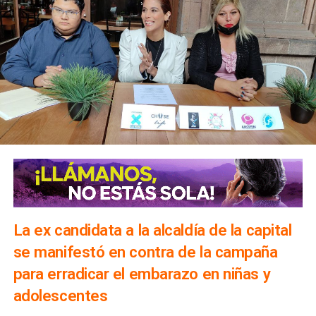
La ex candidata a la alcaldía de la capital
se manifestó en contra de la campaña
para erradicar el embarazo en niñas y
adolescentes