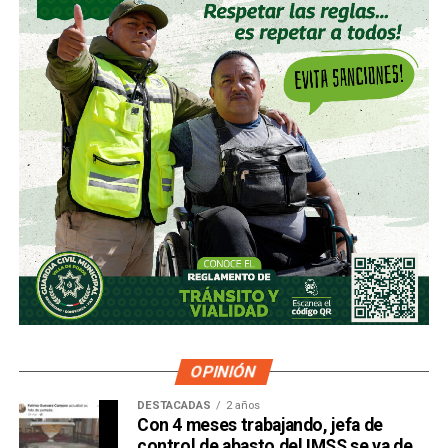
OPINIÓN
DESTACADAS
2 años
Con 4 meses trabajando, jefa de
control de abasto del IMSS se va de