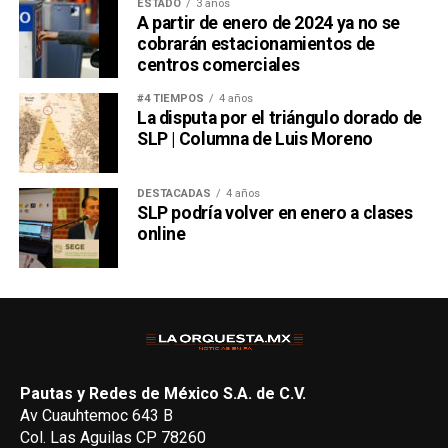
ESTADO
3 años
A partir de enero de 2024 ya no se
cobrarán estacionamientos de
centros comerciales
#4 TIEMPOS
4 años
La disputa por el triángulo dorado de
SLP | Columna de Luis Moreno
DESTACADAS
4 años
SLP podría volver en enero a clases
online
Pautas y Redes de México S.A. de C.V.
Av Cuauhtemoc 643 B
Col. Las Aguilas CP 78260