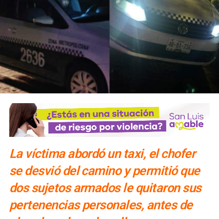
La víctima abordó un taxi, el chofer
se desvió del camino y permitió que
dos sujetos armados le quitaron sus
pertenencias personales, antes de