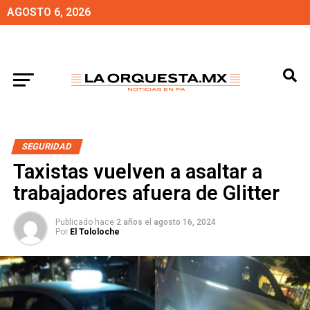
AGOSTO 6, 2026
SEGURIDAD
Taxistas vuelven a asaltar a
trabajadores afuera de Glitter
Publicado hace
2 años
el
agosto 16, 2024
Por
El Tololoche