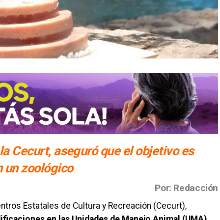
 la Cecurt, aseguró que el objetivo es
n un zoológico
Por: Redacción
entros Estatales de Cultura y Recreación (Cecurt),
ificaciones en las Unidades de Manejo Animal (UMA)