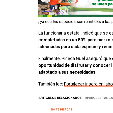
, ya que las especies son remitidas a los
La funcionaria estatal indicó que se 
completadas en un 50% para marzo d
adecuadas para cada especie y recin
Finalmente, Pineda Guel aseguró que e
oportunidad de disfrutar y conocer 
adaptado a sus necesidades.
También lee:
Fortalecer inserción labo
ARTÍCULOS RELACIONADOS:
PARQUES TANG
NO TE PIERDAS