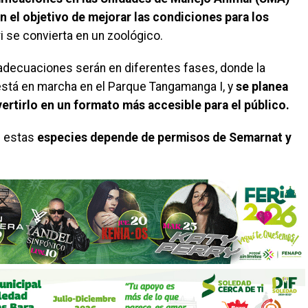
 el objetivo de mejorar las condiciones para los
i se convierta en un zoológico.
s adecuaciones serán en diferentes fases, donde la
está en marcha en el Parque Tangamanga I, y
se planea
ertirlo en un formato más accesible para el público.
e estas
especies depende de permisos de Semarnat y