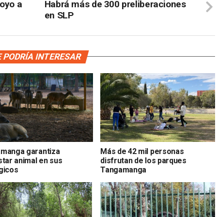
poyo a
Habrá más de 300 preliberaciones
en SLP
 PODRÍA INTERESAR
manga garantiza
Más de 42 mil personas
star animal en sus
disfrutan de los parques
gicos
Tangamanga