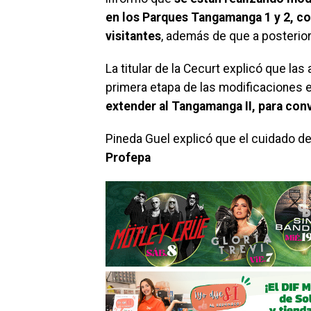
en los Parques Tangamanga 1 y 2, con
visitantes
, además de que a posterior
La titular de la Cecurt explicó que la
primera etapa de las modificaciones 
extender al Tangamanga II, para conv
Pineda Guel explicó que el cuidado d
Profepa