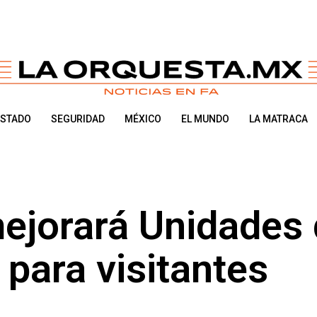
ESTADO
SEGURIDAD
MÉXICO
EL MUNDO
LA MATRACA
jorará Unidades 
para visitantes