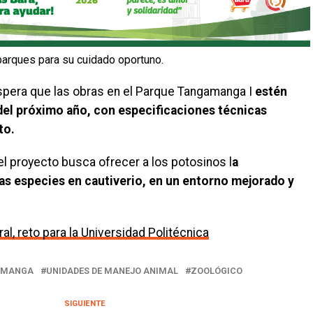
 parques para su cuidado oportuno.
espera que las obras en el Parque Tangamanga I
estén
el próximo año, con especificaciones técnicas
to.
l proyecto busca ofrecer a los potosinos l
a
las especies en cautiverio, en un entorno mejorado y
ral, reto para la Universidad Politécnica
AMANGA
UNIDADES DE MANEJO ANIMAL
ZOOLÓGICO
SIGUIENTE