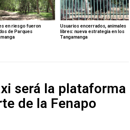
es en riesgo fueron
Usuarios encerrados, animales
ados de Parques
libres: nueva estrategia en los
amanga
Tangamanga
axi será la plataforma
rte de la Fenapo