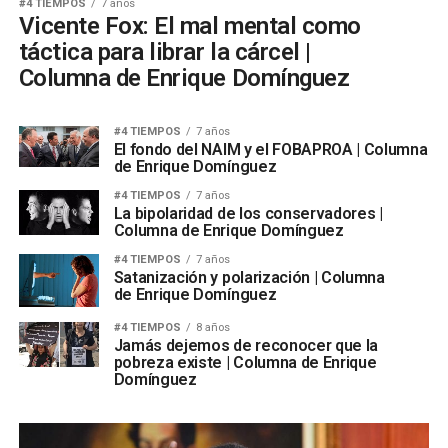
#4 TIEMPOS
7 años
Vicente Fox: El mal mental como
táctica para librar la cárcel |
Columna de Enrique Domínguez
#4 TIEMPOS
7 años
El fondo del NAIM y el FOBAPROA | Columna
de Enrique Domínguez
#4 TIEMPOS
7 años
La bipolaridad de los conservadores |
Columna de Enrique Domínguez
#4 TIEMPOS
7 años
Satanización y polarización | Columna
de Enrique Domínguez
#4 TIEMPOS
8 años
Jamás dejemos de reconocer que la
pobreza existe | Columna de Enrique
Domínguez