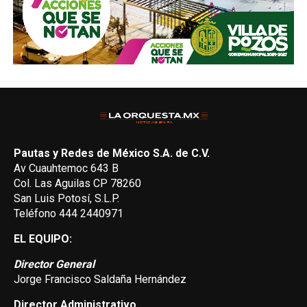
Pautas y Redes de México S.A. de C.V.
Av Cuauhtemoc 643 B
Col. Las Aguilas CP 78260
San Luis Potosí, S.L.P.
Teléfono 444 2440971
EL EQUIPO:
Director General
Jorge Francisco Saldaña Hernández
Director Administrativo