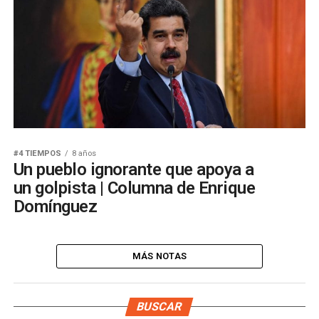
#4 TIEMPOS
8 años
Un pueblo ignorante que apoya a
un golpista | Columna de Enrique
Domínguez
MÁS NOTAS
BUSCAR