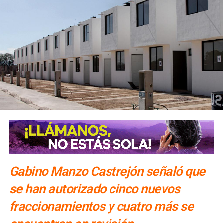
Gabino Manzo Castrejón señaló que
se han autorizado cinco nuevos
fraccionamientos y cuatro más se