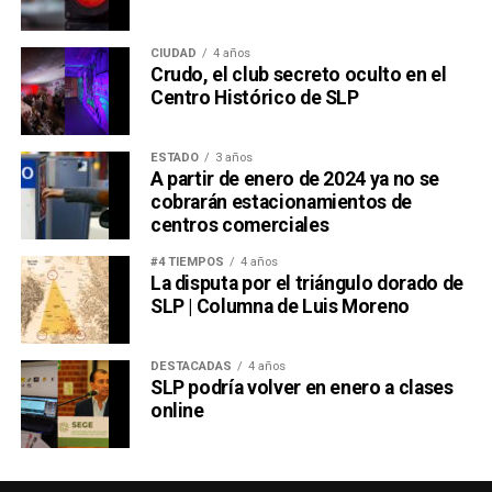
CIUDAD
4 años
Crudo, el club secreto oculto en el
Centro Histórico de SLP
ESTADO
3 años
A partir de enero de 2024 ya no se
cobrarán estacionamientos de
centros comerciales
#4 TIEMPOS
4 años
La disputa por el triángulo dorado de
SLP | Columna de Luis Moreno
DESTACADAS
4 años
SLP podría volver en enero a clases
online