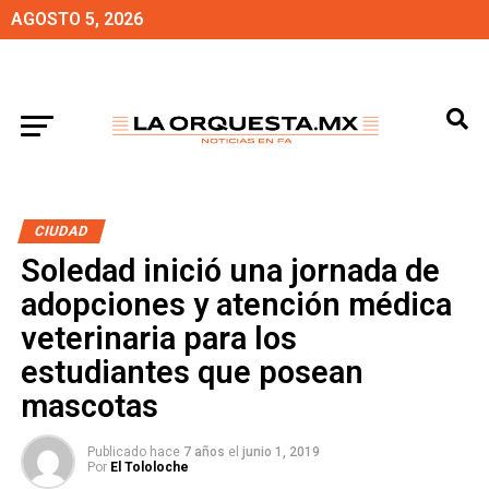
AGOSTO 5, 2026
CIUDAD
Soledad inició una jornada de
adopciones y atención médica
veterinaria para los
estudiantes que posean
mascotas
Publicado hace
7 años
el
junio 1, 2019
Por
El Tololoche