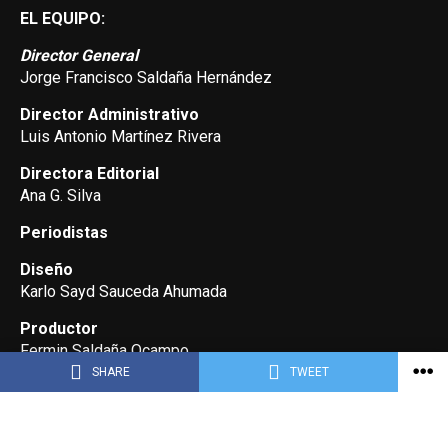
EL EQUIPO:
Director General
Jorge Francisco Saldaña Hernández
Director Administrativo
Luis Antonio Martínez Rivera
Directora Editorial
Ana G. Silva
Periodistas
Diseño
Karlo Sayd Sauceda Ahumada
Productor
Fermin Saldaña Ocampo
SHARE
TWEET