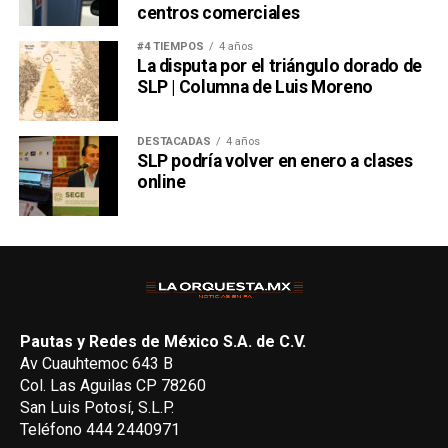
centros comerciales
#4 TIEMPOS
4 años
La disputa por el triángulo dorado de
SLP | Columna de Luis Moreno
DESTACADAS
4 años
SLP podría volver en enero a clases
online
Pautas y Redes de México S.A. de C.V.
Av Cuauhtemoc 643 B
Col. Las Aguilas CP 78260
San Luis Potosí, S.L.P.
Teléfono 444 2440971