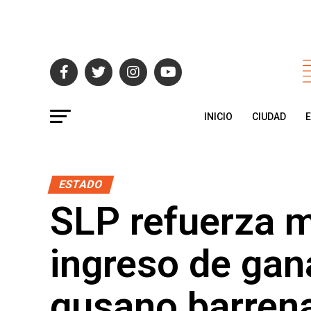
INICIO
CIUDAD
ESTADO
SLP refuerza m
ingreso de gan
gusano barren