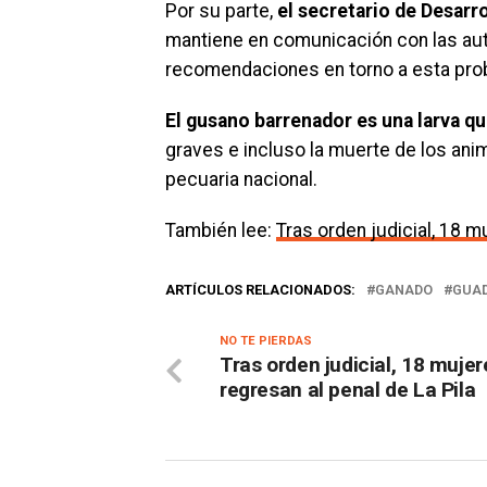
Por su parte,
el secretario de Desarr
mantiene en comunicación con las au
recomendaciones en torno a esta pro
El gusano barrenador es una larva que
graves e incluso la muerte de los anim
pecuaria nacional.
También lee:
Tras orden judicial, 18 m
ARTÍCULOS RELACIONADOS:
GANADO
GUAD
NO TE PIERDAS
Tras orden judicial, 18 mujer
regresan al penal de La Pila