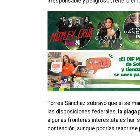
irresponsable y peligroso”, reiteró el f
Torres Sánchez subrayó que si se man
las disposiciones federales,
la plaga
algunas fronteras interestatales han
contención, aunque podrían reabrirse 