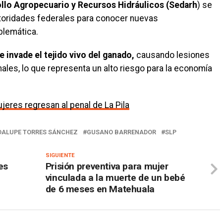
ollo Agropecuario y Recursos Hidráulicos (Sedarh
) se
toridades federales para conocer nuevas
blemática.
 invade el tejido vivo del ganado,
causando lesiones
ales, lo que representa un alto riesgo para la economía
ujeres regresan al penal de La Pila
ALUPE TORRES SÁNCHEZ
GUSANO BARRENADOR
SLP
SIGUIENTE
es
Prisión preventiva para mujer
vinculada a la muerte de un bebé
de 6 meses en Matehuala