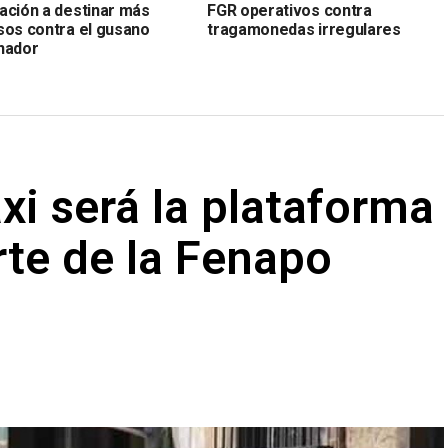
ación a destinar más
FGR operativos contra
sos contra el gusano
tragamonedas irregulares
nador
axi será la plataforma
rte de la Fenapo