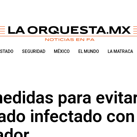
ESTADO
SEGURIDAD
MÉXICO
EL MUNDO
LA MATRACA
edidas para evita
ado infectado con
ador