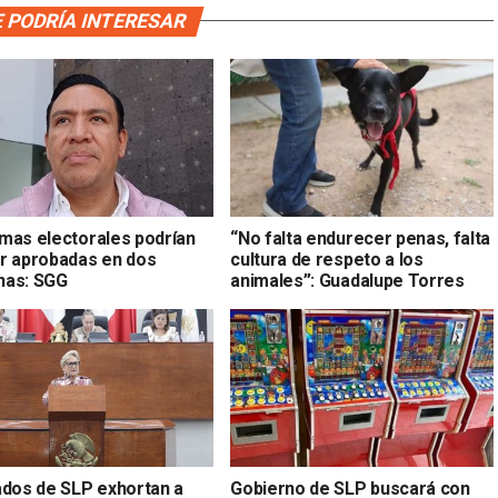
 PODRÍA INTERESAR
mas electorales podrían
“No falta endurecer penas, falta
r aprobadas en dos
cultura de respeto a los
as: SGG
animales”: Guadalupe Torres
ados de SLP exhortan a
Gobierno de SLP buscará con