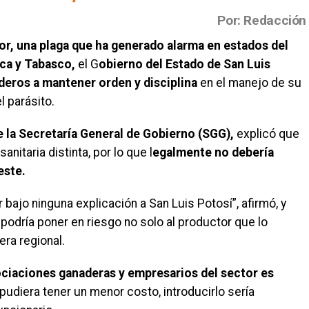
Por: Redacción
r, una plaga que ha generado alarma en estados del
ca y Tabasco,
el G
obierno del Estado de San Luis
deros a mantener orden y disciplina
en el manejo de su
l parásito.
e la Secretaría General de Gobierno (SGG),
explicó que
nitaria distinta, por lo que l
egalmente no debería
este.
 bajo ninguna explicación a San Luis Potosí”, afirmó, y
podría poner en riesgo no solo al productor que lo
era regional.
ciaciones ganaderas y empresarios del sector es
udiera tener un menor costo, introducirlo sería