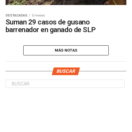
DESTACADAS
5 meses
Suman 29 casos de gusano
barrenador en ganado de SLP
MÁS NOTAS
BUSCAR