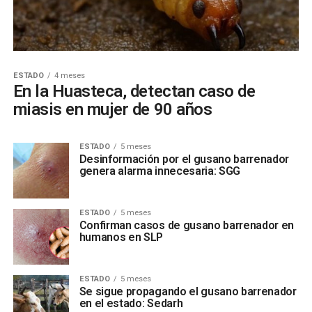
ESTADO
4 meses
En la Huasteca, detectan caso de
miasis en mujer de 90 años
ESTADO
5 meses
Desinformación por el gusano barrenador
genera alarma innecesaria: SGG
ESTADO
5 meses
Confirman casos de gusano barrenador en
humanos en SLP
ESTADO
5 meses
Se sigue propagando el gusano barrenador
en el estado: Sedarh