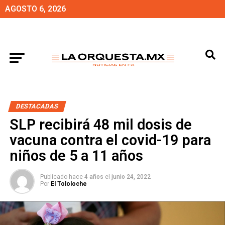
AGOSTO 6, 2026
DESTACADAS
SLP recibirá 48 mil dosis de
vacuna contra el covid-19 para
niños de 5 a 11 años
Publicado hace
4 años
el
junio 24, 2022
Por
El Tololoche