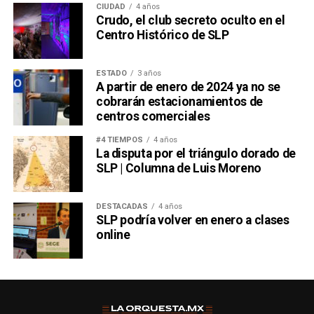
CIUDAD
4 años
Crudo, el club secreto oculto en el
Centro Histórico de SLP
ESTADO
3 años
A partir de enero de 2024 ya no se
cobrarán estacionamientos de
centros comerciales
#4 TIEMPOS
4 años
La disputa por el triángulo dorado de
SLP | Columna de Luis Moreno
DESTACADAS
4 años
SLP podría volver en enero a clases
online