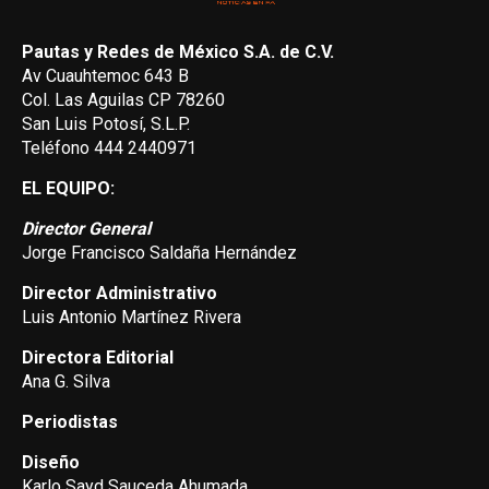
Pautas y Redes de México S.A. de C.V.
Av Cuauhtemoc 643 B
Col. Las Aguilas CP 78260
San Luis Potosí, S.L.P.
Teléfono 444 2440971
EL EQUIPO:
Director General
Jorge Francisco Saldaña Hernández
Director Administrativo
Luis Antonio Martínez Rivera
Directora Editorial
Ana G. Silva
Periodistas
Diseño
Karlo Sayd Sauceda Ahumada