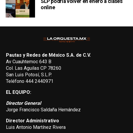
SLP podría volver en enero a clases
online
Pautas y Redes de México S.A. de C.V.
Av Cuauhtemoc 643 B
Col. Las Aguilas CP 78260
San Luis Potosí, S.L.P.
Teléfono 444 2440971
EL EQUIPO:
Director General
Jorge Francisco Saldaña Hernández
Director Administrativo
Luis Antonio Martínez Rivera