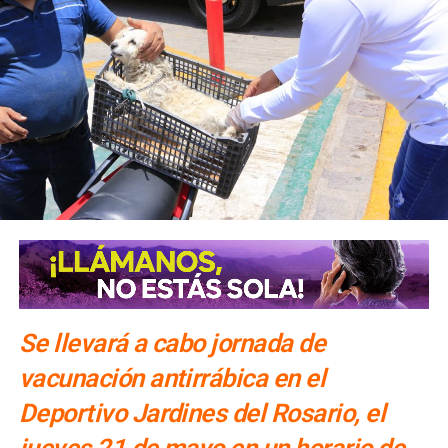
Se llevará a cabo jornada de
vacunación antirrábica en el
Deportivo Jardines del Rosario, el