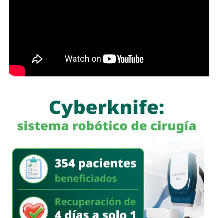
con más de 60 mil envíos en una semana