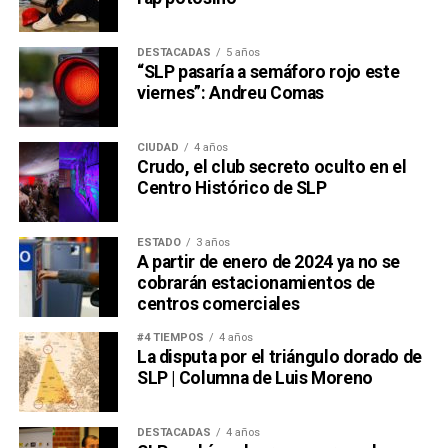
DESTACADAS
5 años
“SLP pasaría a semáforo rojo este
viernes”: Andreu Comas
CIUDAD
4 años
Crudo, el club secreto oculto en el
Centro Histórico de SLP
ESTADO
3 años
A partir de enero de 2024 ya no se
cobrarán estacionamientos de
centros comerciales
#4 TIEMPOS
4 años
La disputa por el triángulo dorado de
SLP | Columna de Luis Moreno
DESTACADAS
4 años