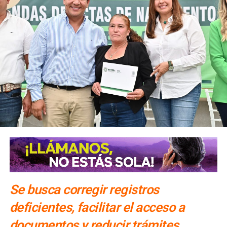
Se busca corregir registros
deficientes, facilitar el acceso a
documentos y reducir trámites,