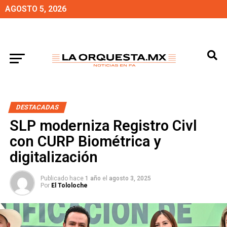
AGOSTO 5, 2026
DESTACADAS
SLP moderniza Registro Civl
con CURP Biométrica y
digitalización
Publicado hace
1 año
el
agosto 3, 2025
Por
El Tololoche