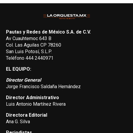
Pautas y Redes de México S.A. de C.V.
Av Cuauhtemoc 643 B
Col. Las Aguilas CP 78260
San Luis Potosí, S.L.P.
Teléfono 444 2440971
EL EQUIPO:
Director General
Jorge Francisco Saldaña Hernández
Director Administrativo
Luis Antonio Martínez Rivera
Directora Editorial
Ana G. Silva
Periodistas