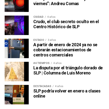
viernes”: Andreu Comas
CIUDAD
4 años
Crudo, el club secreto oculto en el
Centro Histórico de SLP
ESTADO
3 años
A partir de enero de 2024 ya no se
cobrarán estacionamientos de
centros comerciales
#4 TIEMPOS
4 años
La disputa por el triángulo dorado de
SLP | Columna de Luis Moreno
DESTACADAS
4 años
SLP podría volver en enero a clases
online