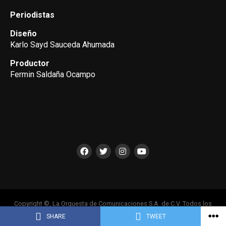
Periodistas
Diseño
Karlo Sayd Sauceda Ahumada
Productor
Fermin Saldaña Ocampo
Copyright ©, La Orquesta de Comunicaciones S.A. de C.V. Todos los
Derechos Reservados
SHARE
TWEET