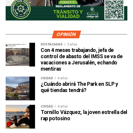
OPINIÓN
DESTACADAS
2 años
Con 4 meses trabajando, jefa de
control de abasto del IMSS se va de
vacaciones a Jerusalén, echando
mentiras
CIUDAD
4 años
¿Cuándo abrirá The Park en SLP y
qué tiendas tendrá?
CIUDAD
4 años
Tornillo Vázquez, la joven estrella del
rap potosino