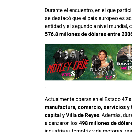
Durante el encuentro, en el que partic
se destacó que el país europeo es a
entidad y el segundo a nivel mundial,
576.8 millones de dólares entre 200
.
Actualmente operan en el Estado
47 
manufactura, comercio, servicios y 
capital y Villa de Reyes
. Además, dur
alcanzaron los
498 millones de dólar
industria automotriz y de motores, re