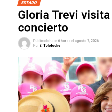
ESTADO
Gloria Trevi visit
concierto
Publicado hace
6 horas
el
agosto 7, 2026
Por
El Tololoche