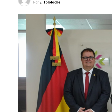
Por
El Tololoche