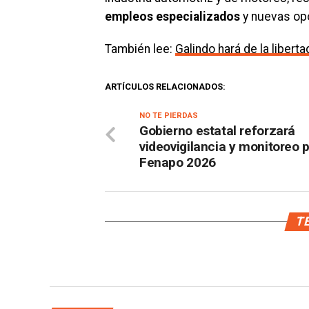
empleos especializados
y nuevas opo
También lee:
Galindo hará de la liber
ARTÍCULOS RELACIONADOS:
NO TE PIERDAS
Gobierno estatal reforzará
videovigilancia y monitoreo p
Fenapo 2026
TE