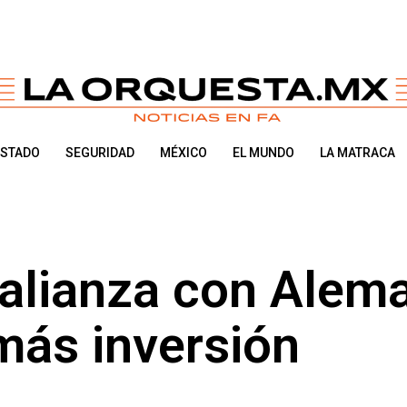
ESTADO
SEGURIDAD
MÉXICO
EL MUNDO
LA MATRACA
alianza con Alem
más inversión