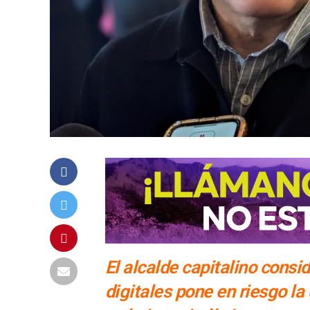
El alcalde capitalino consi
digitales pone en riesgo l