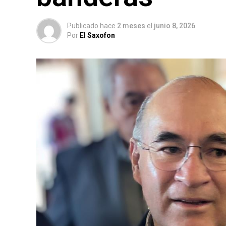
Publicado hace
2 meses
el
junio 8, 2026
Por
El Saxofon