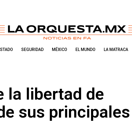
ESTADO
SEGURIDAD
MÉXICO
EL MUNDO
LA MATRACA
 la libertad de
de sus principales