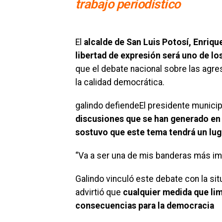
trabajo periodístico
El
alcalde de San Luis Potosí, Enriqu
libertad de expresión será uno de los
que el debate nacional sobre las agre
la calidad democrática.
galindo defiendeEl presidente munici
discusiones que se han generado en t
sostuvo que este tema tendrá un lug
“Va a ser una de mis banderas más imp
Galindo vinculó este debate con la situ
advirtió que
cualquier medida que lim
consecuencias para la democracia