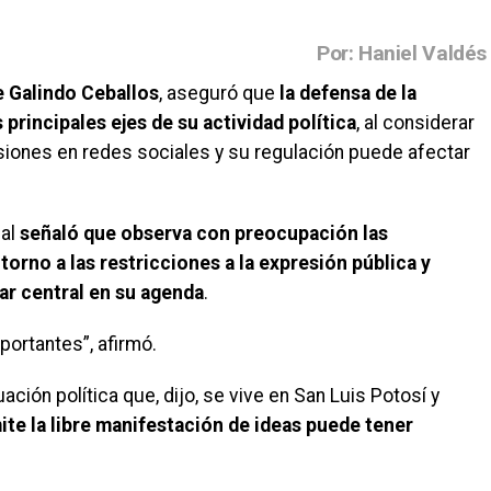
Por: Haniel Valdés
e Galindo Ceballos
, aseguró que
la defensa de la
 principales ejes de su actividad política
, al considerar
siones en redes sociales y su regulación puede afectar
pal
señaló que observa con preocupación las
orno a las restricciones a la expresión pública y
ar central en su agenda
.
ortantes”, afirmó.
ación política que, dijo, se vive en San Luis Potosí y
ite la libre manifestación de ideas puede tener