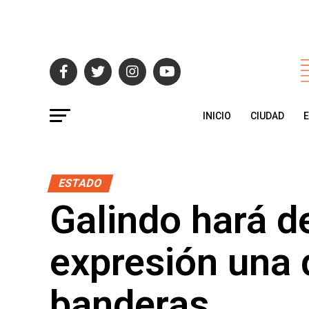
INICIO
CIUDAD
ESTADO
Galindo hará de
expresión una 
banderas