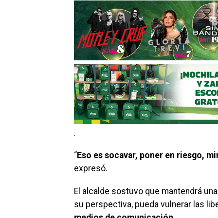
.
“
Eso es socavar, poner en riesgo, mi
expresó.
El alcalde sostuvo que mantendrá una 
su perspectiva, pueda vulnerar las l
medios de comunicación
.