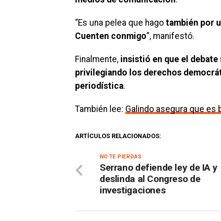
“Es una pelea que hago
también por u
Cuenten conmigo
”, manifestó.
Finalmente,
insistió en que el debate
privilegiando los derechos democráti
periodística
.
También lee:
Galindo asegura que es 
ARTÍCULOS RELACIONADOS:
NO TE PIERDAS
Serrano defiende ley de IA y
deslinda al Congreso de
investigaciones