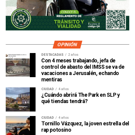
OPINIÓN
DESTACADAS
2 años
Con 4 meses trabajando, jefa de
control de abasto del IMSS se va de
vacaciones a Jerusalén, echando
mentiras
CIUDAD
4 años
¿Cuándo abrirá The Park en SLP y
qué tiendas tendrá?
CIUDAD
4 años
Tornillo Vázquez, la joven estrella del
rap potosino