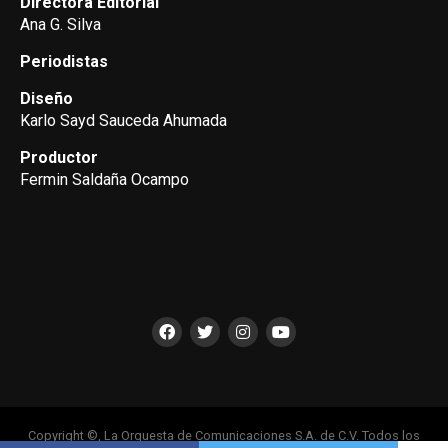
Directora Editorial
Ana G. Silva
Periodistas
Diseño
Karlo Sayd Sauceda Ahumada
Productor
Fermin Saldaña Ocampo
Copyright ©, La Orquesta de Comunicaciones S.A. de C.V. Todos los