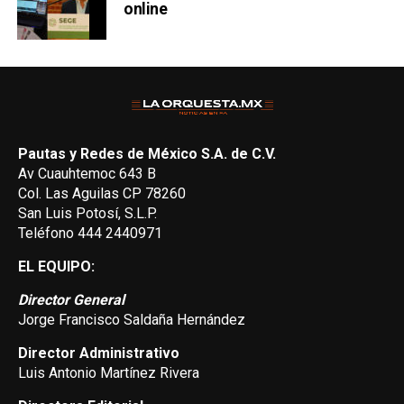
online
Pautas y Redes de México S.A. de C.V.
Av Cuauhtemoc 643 B
Col. Las Aguilas CP 78260
San Luis Potosí, S.L.P.
Teléfono 444 2440971
EL EQUIPO:
Director General
Jorge Francisco Saldaña Hernández
Director Administrativo
Luis Antonio Martínez Rivera