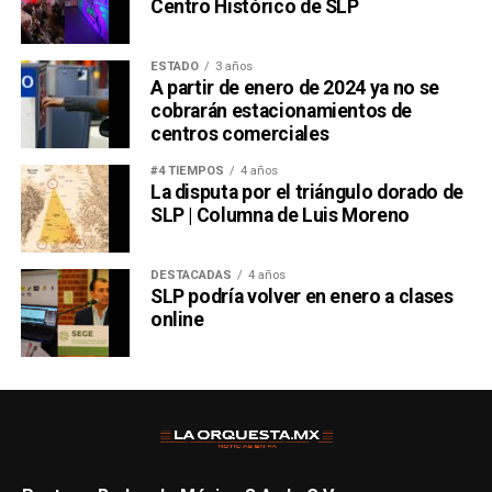
Centro Histórico de SLP
ESTADO
3 años
A partir de enero de 2024 ya no se
cobrarán estacionamientos de
centros comerciales
#4 TIEMPOS
4 años
La disputa por el triángulo dorado de
SLP | Columna de Luis Moreno
DESTACADAS
4 años
SLP podría volver en enero a clases
online