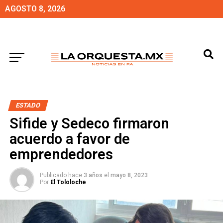
AGOSTO 8, 2026
ESTADO
Sifide y Sedeco firmaron
acuerdo a favor de
emprendedores
Publicado hace
3 años
el
mayo 8, 2023
Por
El Tololoche