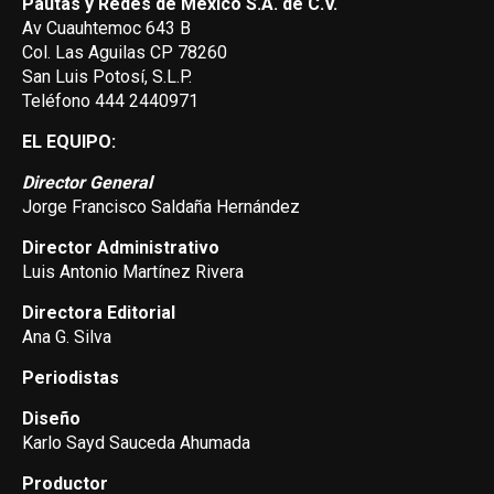
Pautas y Redes de México S.A. de C.V.
Av Cuauhtemoc 643 B
Col. Las Aguilas CP 78260
San Luis Potosí, S.L.P.
Teléfono 444 2440971
EL EQUIPO:
Director General
Jorge Francisco Saldaña Hernández
Director Administrativo
Luis Antonio Martínez Rivera
Directora Editorial
Ana G. Silva
Periodistas
Diseño
Karlo Sayd Sauceda Ahumada
Productor