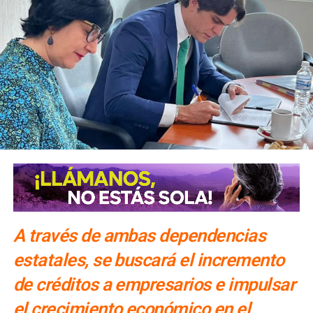
A través de ambas dependencias
estatales, se buscará el incremento
de créditos a empresarios e impulsar
el crecimiento económico en el