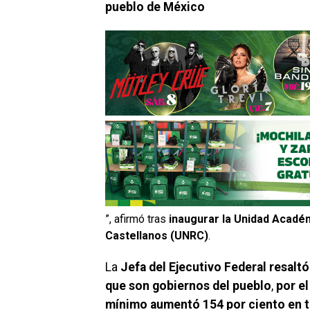
pueblo de México
”, afirmó tras
inaugurar la
Unidad Académ
Castellanos (UNRC)
.
La
Jefa del Ejecutivo Federal resalt
que son gobiernos del pueblo
,
por el
mínimo aumentó 154 por ciento en t