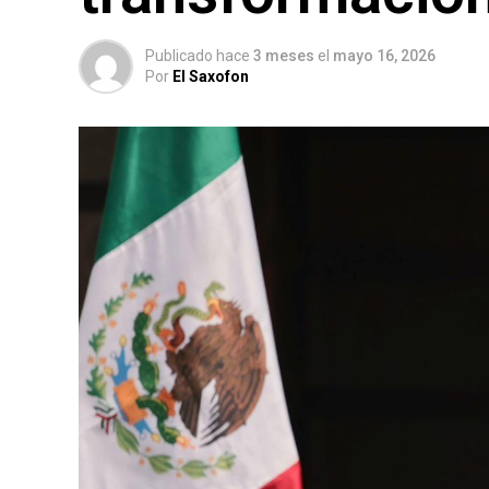
Publicado hace
3 meses
el
mayo 16, 2026
Por
El Saxofon