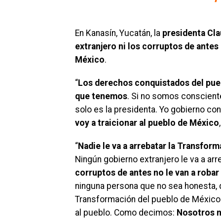
En Kanasín, Yucatán, la
presidenta Cl
extranjero ni los corruptos de antes
México
.
“
Los derechos conquistados del pue
que tenemos
. Si no somos conscient
solo es la presidenta. Yo gobierno con
voy a traicionar al pueblo de México
“
Nadie le va a arrebatar la Transfor
Ningún gobierno extranjero le va a ar
corruptos de antes no le van a roba
ninguna persona que no sea honesta, 
Transformación del pueblo de México.
al pueblo. Como decimos:
Nosotros n