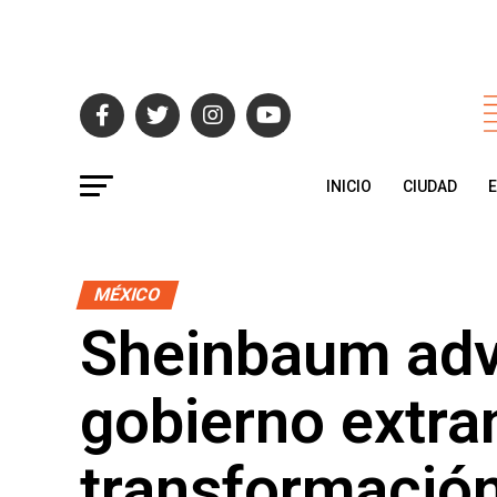
INICIO
CIUDAD
MÉXICO
Sheinbaum adv
gobierno extran
transformación