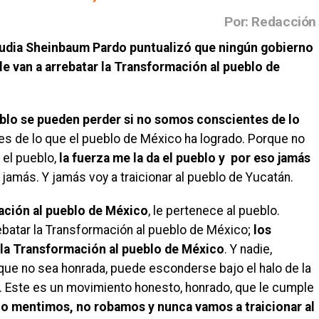
Por: Redacción
audia Sheinbaum Pardo puntualizó que ningún gobierno
 le van a arrebatar la Transformación al pueblo de
blo se pueden perder si no somos conscientes de lo
es de lo que el pueblo de México ha logrado. Porque no
 el pueblo,
la fuerza me la da el pueblo y por eso jamás
, jamás. Y jamás voy a traicionar al pueblo de Yucatán.
mación al pueblo de México
, le pertenece al pueblo.
rebatar la Transformación al pueblo de México;
los
r la Transformación al pueblo de México
. Y nadie,
que no sea honrada, puede esconderse bajo el halo de la
 Este es un movimiento honesto, honrado, que le cumple
o mentimos, no robamos y nunca vamos a traicionar al