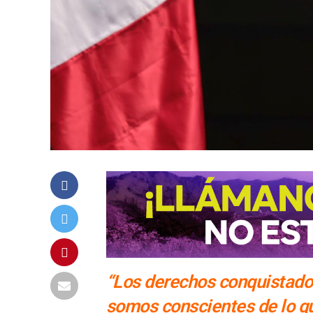
“Los derechos conquistados
somos conscientes de lo qu