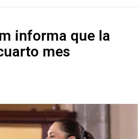
m informa que la
 cuarto mes