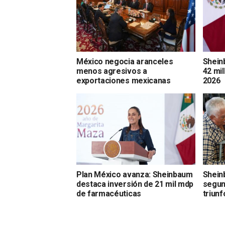
México negocia aranceles
Shein
menos agresivos a
42 mi
exportaciones mexicanas
2026
Plan México avanza: Sheinbaum
Shein
destaca inversión de 21 mil mdp
segun
de farmacéuticas
triunf