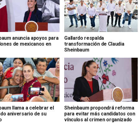
baum anuncia apoyos para
Gallardo respalda
llones de mexicanos en
transformación de Claudia
Sheinbaum
baum llama a celebrar el
Sheinbaum propondrá reforma
do aniversario de su
para evitar más candidatos con
o
vínculos al crimen organizado