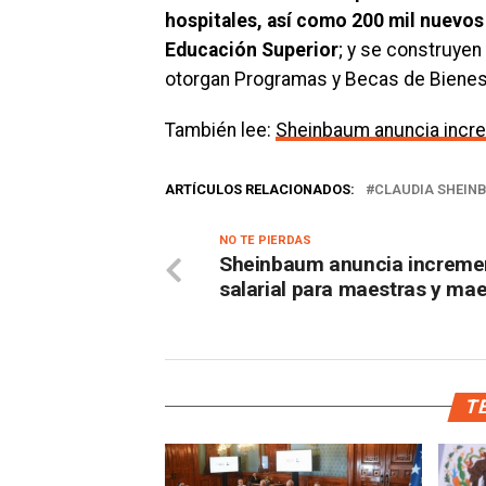
hospitales, así como 200 mil nuevos
Educación Superior
; y se construyen
otorgan Programas y Becas de Bienes
También lee:
Sheinbaum anuncia incre
ARTÍCULOS RELACIONADOS:
CLAUDIA SHEIN
NO TE PIERDAS
Sheinbaum anuncia increme
salarial para maestras y ma
TE