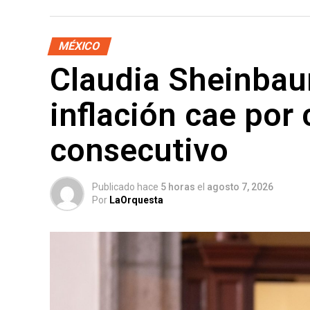
MÉXICO
Claudia Sheinbau
inflación cae por
consecutivo
Publicado hace
5 horas
el
agosto 7, 2026
Por
LaOrquesta