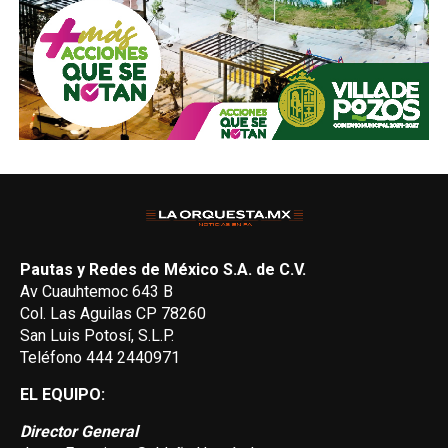
Pautas y Redes de México S.A. de C.V.
Av Cuauhtemoc 643 B
Col. Las Aguilas CP 78260
San Luis Potosí, S.L.P.
Teléfono 444 2440971
EL EQUIPO:
Director General