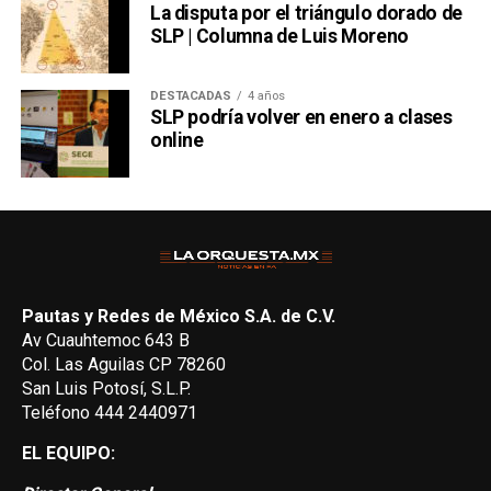
La disputa por el triángulo dorado de
SLP | Columna de Luis Moreno
DESTACADAS
4 años
SLP podría volver en enero a clases
online
Pautas y Redes de México S.A. de C.V.
Av Cuauhtemoc 643 B
Col. Las Aguilas CP 78260
San Luis Potosí, S.L.P.
Teléfono 444 2440971
EL EQUIPO: