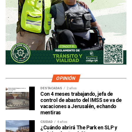
OPINIÓN
DESTACADAS
2 años
Con 4 meses trabajando, jefa de
control de abasto del IMSS se va de
vacaciones a Jerusalén, echando
mentiras
CIUDAD
4 años
¿Cuándo abrirá The Park en SLP y