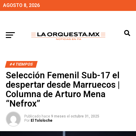
AGOSTO 8, 2026
#4 TIEMPOS
Selección Femenil Sub-17 el
despertar desde Marruecos |
Columna de Arturo Mena
“Nefrox”
Publicado hace
9 meses
el
octubre 31, 2025
Por
El Tololoche