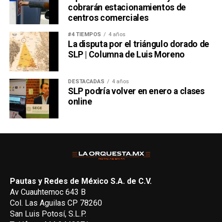
cobrarán estacionamientos de
centros comerciales
#4 TIEMPOS
4 años
La disputa por el triángulo dorado de
SLP | Columna de Luis Moreno
DESTACADAS
4 años
SLP podría volver en enero a clases
online
Pautas y Redes de México S.A. de C.V.
Av Cuauhtemoc 643 B
Col. Las Aguilas CP 78260
San Luis Potosí, S.L.P.