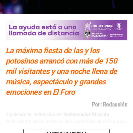
También lee:
Gloria Trevi abre la fiesta de la Fenapo 2026
La máxima fiesta de las y los
potosinos arrancó con más de 150
mil visitantes y una noche llena de
música, espectáculo y grandes
emociones en El Foro
Por: Redacción
Siguiendo la instrucción de
l Gobernador Ricardo
Gallardo Cardona, la Feria Nacional Potosina (Fenapo)
2026 arrancó con una extraordinaria respuesta al