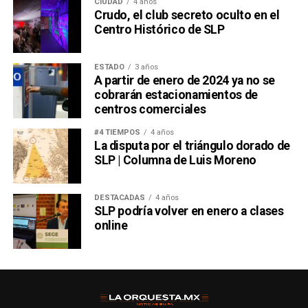
CIUDAD
4 años
Crudo, el club secreto oculto en el
Centro Histórico de SLP
ESTADO
3 años
A partir de enero de 2024 ya no se
cobrarán estacionamientos de
centros comerciales
#4 TIEMPOS
4 años
La disputa por el triángulo dorado de
SLP | Columna de Luis Moreno
DESTACADAS
4 años
SLP podría volver en enero a clases
online