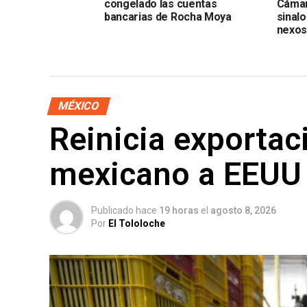
congelado las cuentas
Cámar
bancarias de Rocha Moya
sinal
nexos
MÉXICO
Reinicia exportac
mexicano a EEUU
Publicado hace
19 horas
el
agosto 8, 2026
Por
El Tololoche