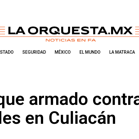
ESTADO
SEGURIDAD
MÉXICO
EL MUNDO
LA MATRACA
aque armado contr
les en Culiacán