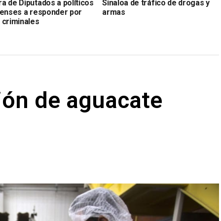
a de Diputados a políticos
Sinaloa de tráfico de drogas y
oenses a responder por
armas
 criminales
ión de aguacate