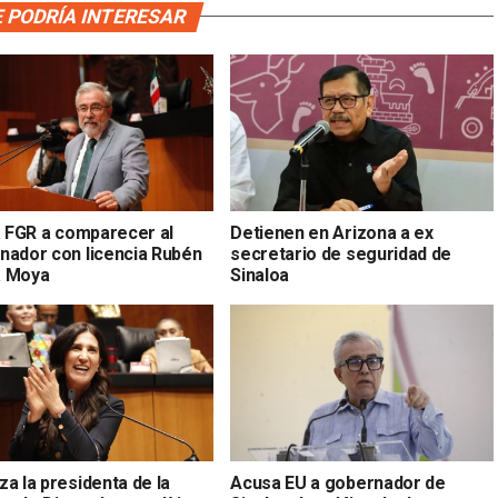
 PODRÍA INTERESAR
la FGR a comparecer al
Detienen en Arizona a ex
nador con licencia Rubén
secretario de seguridad de
a Moya
Sinaloa
a la presidenta de la
Acusa EU a gobernador de