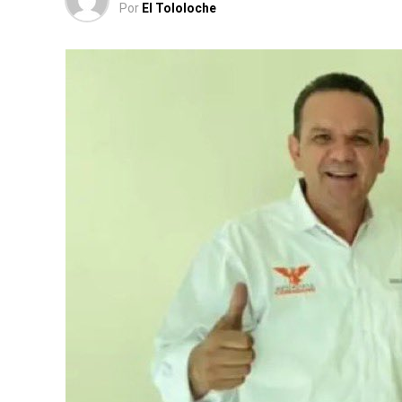
Por
El Tololoche