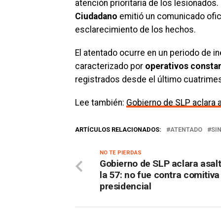
atención prioritaria de los lesionados.
Ciudadano
emitió un comunicado ofici
esclarecimiento de los hechos.
El atentado ocurre en un periodo de in
caracterizado por
operativos constan
registrados desde el último cuatrime
Lee también:
Gobierno de SLP aclara a
ARTÍCULOS RELACIONADOS:
ATENTADO
SI
NO TE PIERDAS
Gobierno de SLP aclara asal
la 57: no fue contra comitiva
presidencial