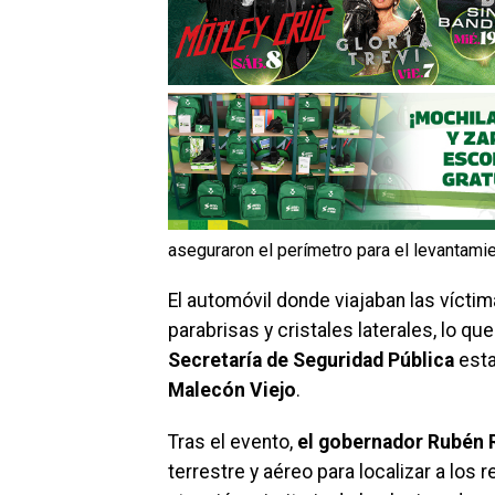
aseguraron el perímetro para el levantamie
El automóvil donde viajaban las vícti
parabrisas y cristales laterales, lo q
Secretaría de Seguridad Pública
esta
Malecón Viejo
.
​Tras el evento,
el gobernador Rubén
terrestre y aéreo para localizar a los