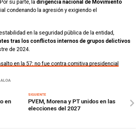
 Por su parte, la
dirigencia nacional de Movimiento
al condenando la agresión y exigiendo el
estabilidad en la seguridad pública de la entidad,
tes tras los conflictos internos de grupos delictivos
stre de 2024.
salto en la 57: no fue contra comitiva presidencial
NALOA
SIGUIENTE
to en
PVEM, Morena y PT unidos en las
elecciones del 2027