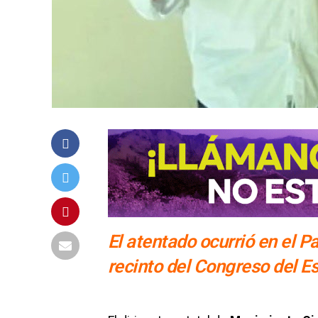
El atentado ocurrió en el 
recinto del Congreso del E