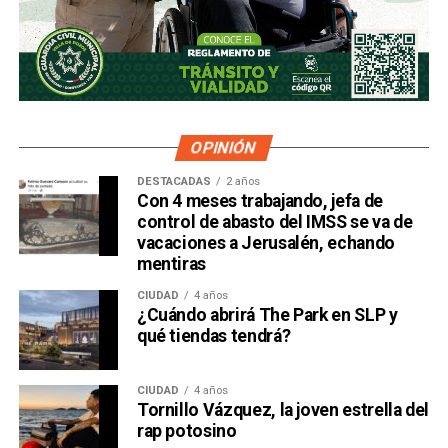
OPINIÓN
DESTACADAS
2 años
Con 4 meses trabajando, jefa de
control de abasto del IMSS se va de
vacaciones a Jerusalén, echando
mentiras
CIUDAD
4 años
¿Cuándo abrirá The Park en SLP y
qué tiendas tendrá?
CIUDAD
4 años
Tornillo Vázquez, la joven estrella del
rap potosino