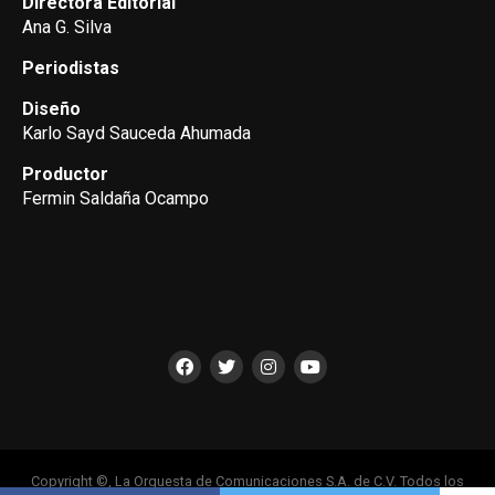
Directora Editorial
Ana G. Silva
Periodistas
Diseño
Karlo Sayd Sauceda Ahumada
Productor
Fermin Saldaña Ocampo
Copyright ©, La Orquesta de Comunicaciones S.A. de C.V. Todos los