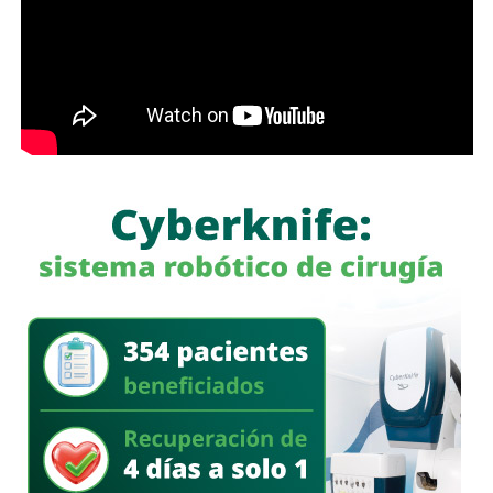
PACIC ni el acuerdo de combustibles, “la inflación estaría
por lo menos al doble”.
También lee:
Fiscalía indaga a policías municipales en
punto de venta de drogas