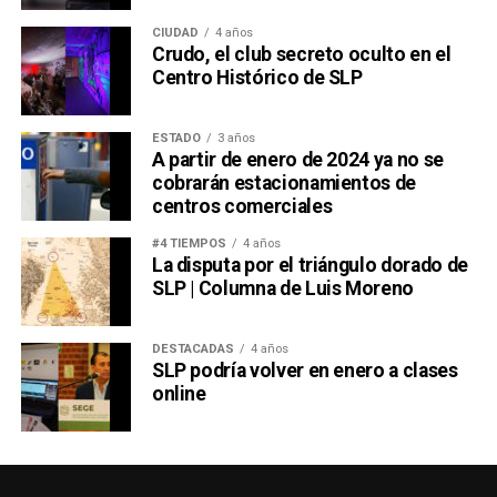
CIUDAD
4 años
Crudo, el club secreto oculto en el
Centro Histórico de SLP
ESTADO
3 años
A partir de enero de 2024 ya no se
cobrarán estacionamientos de
centros comerciales
#4 TIEMPOS
4 años
La disputa por el triángulo dorado de
SLP | Columna de Luis Moreno
DESTACADAS
4 años
SLP podría volver en enero a clases
online