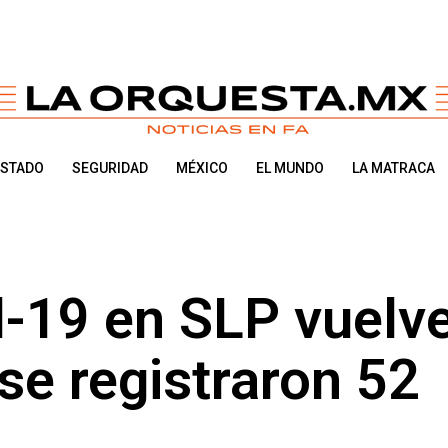
ESTADO
SEGURIDAD
MÉXICO
EL MUNDO
LA MATRACA
-19 en SLP vuelv
se registraron 52