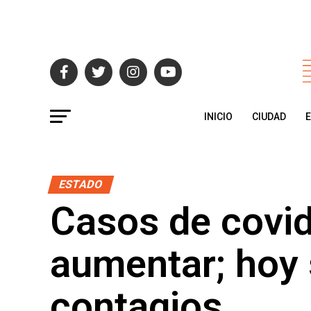
INICIO
CIUDAD
ESTADO
Casos de covid
aumentar; hoy 
contagios