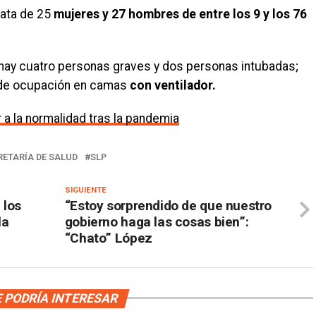
ata de 25
mujeres y 27 hombres de entre los 9 y los 76
, hay cuatro personas graves y dos personas intubadas;
% de ocupación en camas
con ventilador.
 a la normalidad tras la pandemia
RETARÍA DE SALUD
SLP
SIGUIENTE
 los
“Estoy sorprendido de que nuestro
la
gobierno haga las cosas bien”:
“Chato” López
 PODRÍA INTERESAR