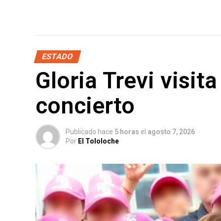
ESTADO
Gloria Trevi visit
concierto
Publicado hace
5 horas
el
agosto 7, 2026
Por
El Tololoche