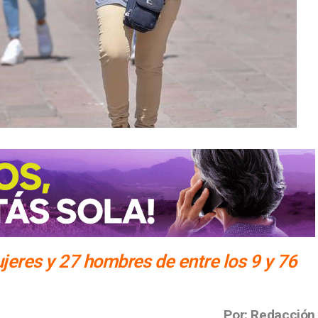
eres y 27 hombres de entre los 9 y 76
Por: Redacción