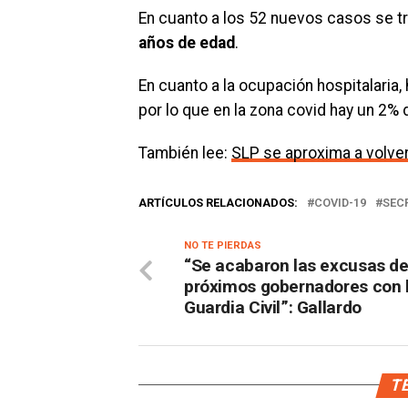
En cuanto a los 52 nuevos casos se tr
años de edad
.
En cuanto a la ocupación hospitalaria
por lo que en la zona covid hay un 2
También lee:
SLP se aproxima a volver
ARTÍCULOS RELACIONADOS:
COVID-19
SEC
NO TE PIERDAS
“Se acabaron las excusas de
próximos gobernadores con 
Guardia Civil”: Gallardo
TE