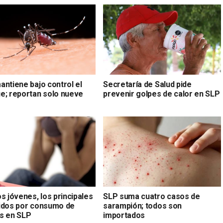
antiene bajo control el
Secretaría de Salud pide
e; reportan solo nueve
prevenir golpes de calor en SLP
s
s jóvenes, los principales
SLP suma cuatro casos de
idos por consumo de
sarampión; todos son
s en SLP
importados