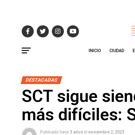
INICIO
CIUDAD
DESTACADAS
SCT sigue sien
más difíciles: 
Publicado hace
3 años
el
noviembre 2, 2023