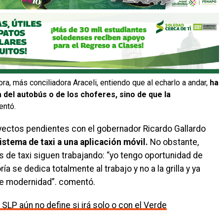
a, más conciliadora Araceli, entiendo que al echarlo a andar,
ha
 del autobús o de los choferes, sino de que la
entó.
ectos pendientes con el gobernador Ricardo Gallardo
stema de taxi a una aplicación móvil.
No obstante,
 de taxi siguen trabajando: “yo tengo oportunidad de
a se dedica totalmente al trabajo y no a la grilla y ya
de modernidad”. comentó.
P aún no define si irá solo o con el Verde