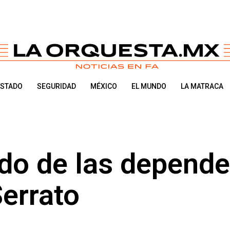
ESTADO
SEGURIDAD
MÉXICO
EL MUNDO
LA MATRACA
do de las depend
Serrato