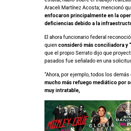
Araceli Martínez Acosta; mencionó q
enfocaron principalmente en la ope
deficiencias debido a la infraestruc
El ahora funcionario federal reconoció 
quien
consideró más conciliadora y
que el propio Serrato dijo que proyect
pasados fue señalado en una solicitud 
“Ahora, por ejemplo, todos los demás
mucho más refuego mediático por se
muy intratable,