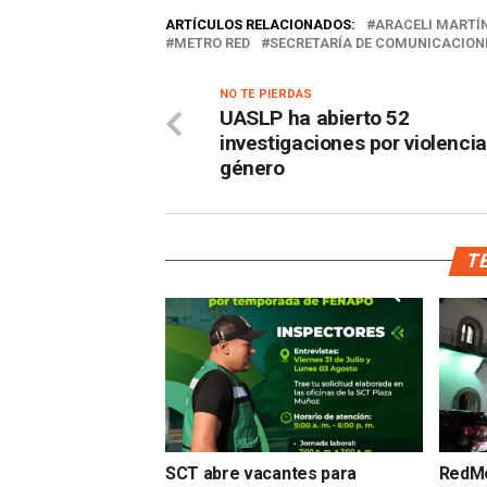
ARTÍCULOS RELACIONADOS:
ARACELI MARTÍ
METRO RED
SECRETARÍA DE COMUNICACIONE
NO TE PIERDAS
UASLP ha abierto 52
investigaciones por violenci
género
TE
SCT abre vacantes para
RedMe