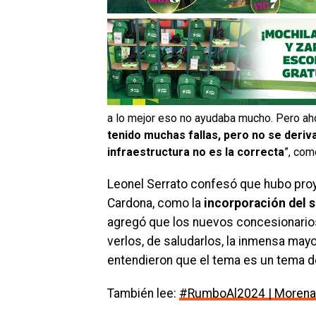
a lo mejor eso no ayudaba mucho. Pero ahor
tenido muchas fallas, pero no se deriva
infraestructura
no es la correcta
”, com
Leonel Serrato confesó que hubo proy
Cardona, como la
incorporación del si
agregó que los nuevos concesionarios
verlos, de saludarlos, la inmensa mayorí
entendieron que el tema es un tema 
También lee:
#RumboAl2024 | Morena SL