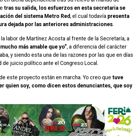
ue
tras su salida, los esfuerzos en esta secretaria se
ración del sistema Metro Red
, el cual todavía
presenta
tura dejada por las anteriores administraciones
.
la labor de Martínez Acosta al frente de la Secretaría, a
 “mucho más amable que yo”
, a diferencia del carácter
aba, y siendo esta una de las razones por las que en días
de juicio político ante el Congreso Local.
 de este proyecto están en marcha. Yo creo que
tuve
r quien soy, como dicen estos denunciantes, que soy