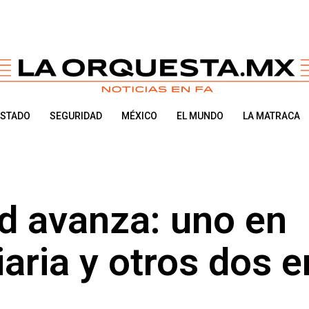
ESTADO
SEGURIDAD
MÉXICO
EL MUNDO
LA MATRACA
d avanza: uno en
iaria y otros dos e