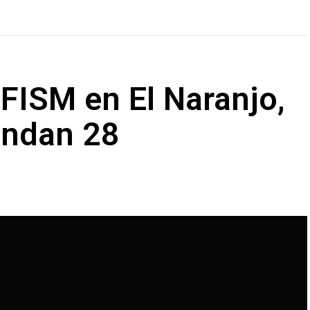
FISM en El Naranjo,
andan 28