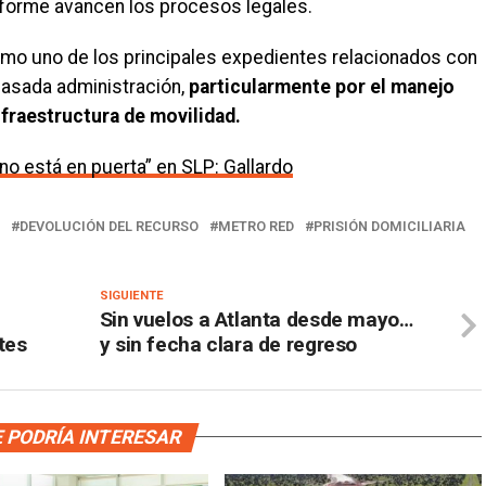
forme avancen los procesos legales.
mo uno de los principales expedientes relacionados con
pasada administración,
particularmente por el manejo
nfraestructura de movilidad.
no está en puerta” en SLP: Gallardo
DEVOLUCIÓN DEL RECURSO
METRO RED
PRISIÓN DOMICILIARIA
SIGUIENTE
Sin vuelos a Atlanta desde mayo…
tes
y sin fecha clara de regreso
 PODRÍA INTERESAR