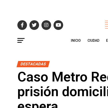
INICIO
CIUDAD
DESTACADAS
Caso Metro Re
prisión domicil
espera