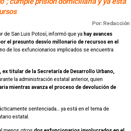
”; cumple prisión domiciliaria y ya está
ursos
Por: Redacción
 de San Luis Potosí, informó que ya
hay avances
or el presunto desvío millonario de recursos en el
uno de los exfuncionarios implicados se encuentra
x titular de la Secretaría de Desarrollo Urbano,
rante la administración estatal anterior, quien
aria mientras avanza el proceso de devolución de
ácticamente sentenciada… ya está en el tema de
tario estatal.
 al menos otros
dos exfuncionarios involucrados en el