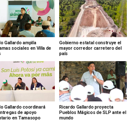
do Gallardo amplía
Gobierno estatal construye el
amas sociales en Villa de
mayor corredor carretero del
s
país
do Gallardo coordinará
Ricardo Gallardo proyecta
ntregas de apoyo
Pueblos Mágicos de SLP ante el
ntario en Tamasopo
mundo