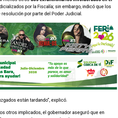
cializados por la Fiscalía; sin embargo, indicó que los
esolución por parte del Poder Judicial.
juzgados están tardando”, explicó.
los otros implicados, el gobernador aseguró que en