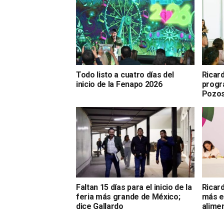
Todo listo a cuatro días del
Ricar
inicio de la Fenapo 2026
progr
Pozo
Faltan 15 días para el inicio de la
Ricar
feria más grande de México;
más e
dice Gallardo
alime