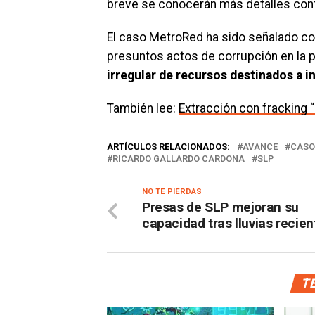
breve se conocerán más detalles con
El caso MetroRed ha sido señalado co
presuntos actos de corrupción en la 
irregular de recursos destinados a i
También lee:
Extracción con fracking “
ARTÍCULOS RELACIONADOS:
AVANCE
CASO
RICARDO GALLARDO CARDONA
SLP
NO TE PIERDAS
Presas de SLP mejoran su
capacidad tras lluvias recien
TE