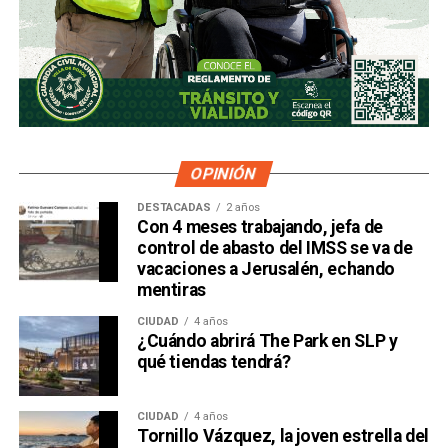
OPINIÓN
DESTACADAS
2 años
Con 4 meses trabajando, jefa de
control de abasto del IMSS se va de
vacaciones a Jerusalén, echando
mentiras
CIUDAD
4 años
¿Cuándo abrirá The Park en SLP y
qué tiendas tendrá?
CIUDAD
4 años
Tornillo Vázquez, la joven estrella del