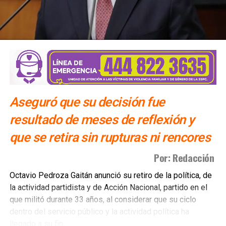
Aseguró que su decisión fue
resultado de meses de reflexión y
que se retira sin rupturas ni rencores
Por: Redacción
Octavio Pedroza Gaitán anunció su retiro de la política, de
la actividad partidista y de Acción Nacional, partido en el
que militó durante 33 años, al considerar que su ciclo
dentro del servicio público y la actividad política ha
llegado a su fin.