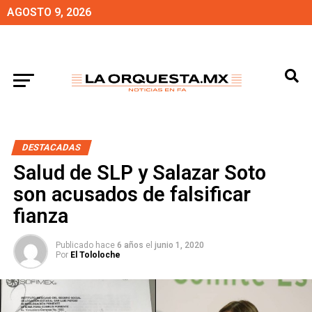
AGOSTO 9, 2026
DESTACADAS
Salud de SLP y Salazar Soto
son acusados de falsificar
fianza
Publicado hace
6 años
el
junio 1, 2020
Por
El Tololoche