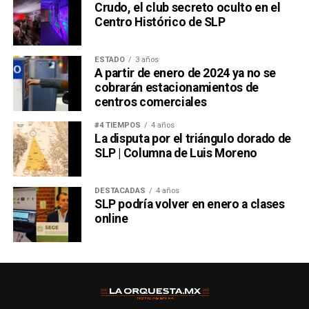
Crudo, el club secreto oculto en el
Centro Histórico de SLP
ESTADO
3 años
A partir de enero de 2024 ya no se
cobrarán estacionamientos de
centros comerciales
#4 TIEMPOS
4 años
La disputa por el triángulo dorado de
SLP | Columna de Luis Moreno
DESTACADAS
4 años
SLP podría volver en enero a clases
online