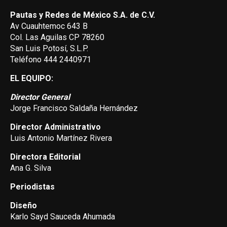
Pautas y Redes de México S.A. de C.V.
Av Cuauhtemoc 643 B
Col. Las Aguilas CP 78260
San Luis Potosí, S.L.P.
Teléfono 444 2440971
EL EQUIPO:
Director General
Jorge Francisco Saldaña Hernández
Director Administrativo
Luis Antonio Martínez Rivera
Directora Editorial
Ana G. Silva
Periodistas
Diseño
Karlo Sayd Sauceda Ahumada