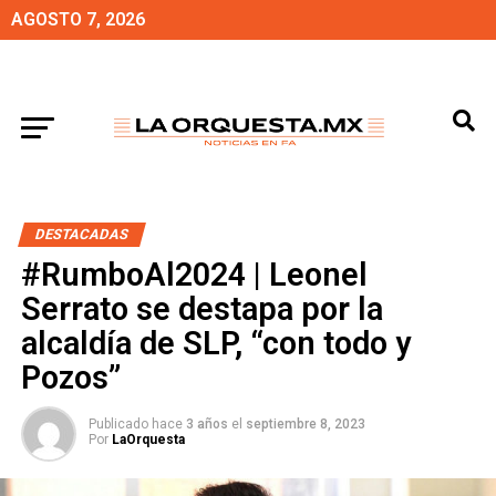
AGOSTO 7, 2026
DESTACADAS
#RumboAl2024 | Leonel
Serrato se destapa por la
alcaldía de SLP, “con todo y
Pozos”
Publicado hace
3 años
el
septiembre 8, 2023
Por
LaOrquesta