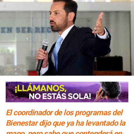
El coordinador de los programas del
Bienestar dijo que ya ha levantado la
mano, pero sabe que contenderá en