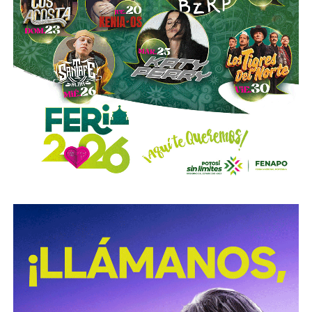
obligaciones previstas en la ley, la plataforma no podrá
prestar el servicio de transporte en San Luis Potosí.
También lee:
Ya es oficial: MiTaxi será la plataforma oficial
de transporte de la Fenapo 2026