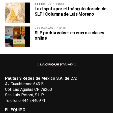
#4 TIEMPOS
4 años
La disputa por el triángulo dorado de
SLP | Columna de Luis Moreno
DESTACADAS
4 años
SLP podría volver en enero a clases
online
Pautas y Redes de México S.A. de C.V.
Av Cuauhtemoc 643 B
Col. Las Aguilas CP 78260
San Luis Potosí, S.L.P.
Teléfono 444 2440971
EL EQUIPO: