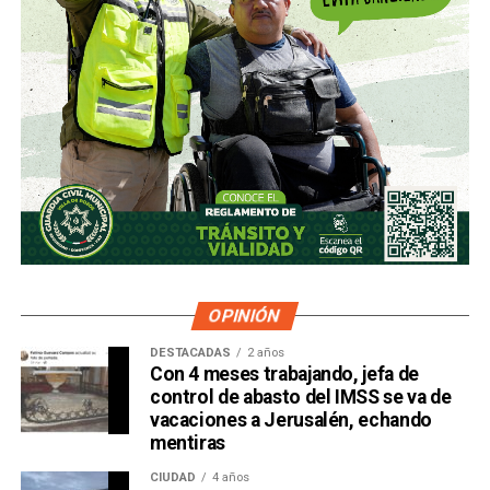
OPINIÓN
DESTACADAS
2 años
Con 4 meses trabajando, jefa de
control de abasto del IMSS se va de
vacaciones a Jerusalén, echando
mentiras
CIUDAD
4 años