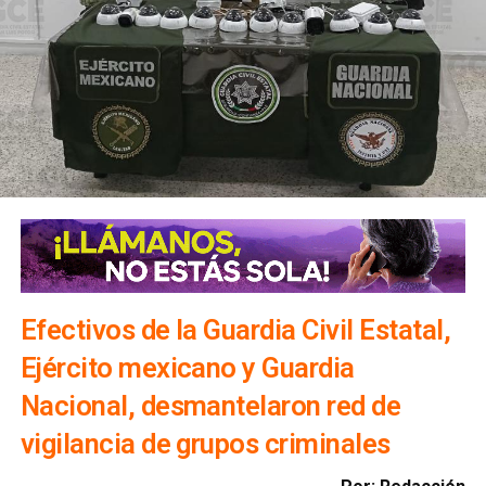
Efectivos de la Guardia Civil Estatal,
Ejército mexicano y Guardia
Nacional, desmantelaron red de
vigilancia de grupos criminales