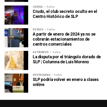
CIUDAD
4 años
Crudo, el club secreto oculto en el
Centro Histórico de SLP
ESTADO
3 años
A partir de enero de 2024 ya no se
cobrarán estacionamientos de
centros comerciales
#4 TIEMPOS
4 años
La disputa por el triángulo dorado de
SLP | Columna de Luis Moreno
DESTACADAS
4 años
SLP podría volver en enero a clases
online