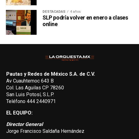
DESTACADAS
4 años
SLP podría volver en enero a clases
online
Pautas y Redes de México S.A. de C.V.
Av Cuauhtemoc 643 B
Col. Las Aguilas CP 78260
San Luis Potosí, S.L.P.
Teléfono 444 2440971
EL EQUIPO:
Director General
Jorge Francisco Saldaña Hernández