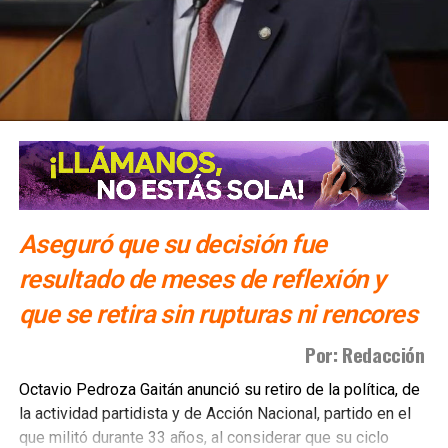
Aseguró que su decisión fue
resultado de meses de reflexión y
que se retira sin rupturas ni rencores
Por: Redacción
Octavio Pedroza Gaitán anunció su retiro de la política, de
la actividad partidista y de Acción Nacional, partido en el
que militó durante 33 años, al considerar que su ciclo