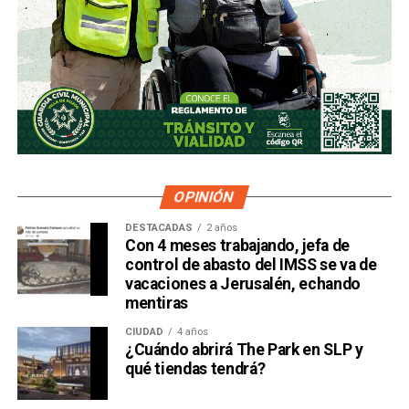
OPINIÓN
DESTACADAS
2 años
Con 4 meses trabajando, jefa de
control de abasto del IMSS se va de
vacaciones a Jerusalén, echando
mentiras
CIUDAD
4 años
¿Cuándo abrirá The Park en SLP y
qué tiendas tendrá?