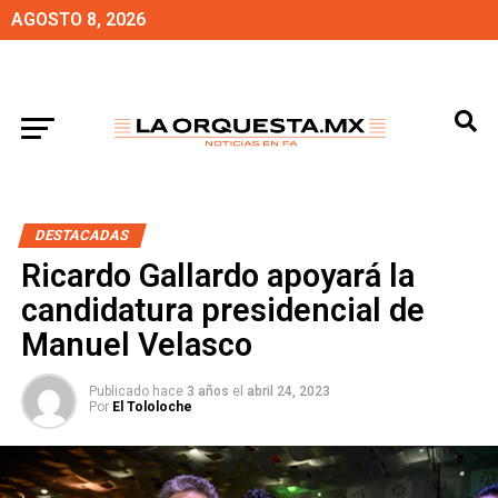
AGOSTO 8, 2026
DESTACADAS
Ricardo Gallardo apoyará la
candidatura presidencial de
Manuel Velasco
Publicado hace
3 años
el
abril 24, 2023
Por
El Tololoche