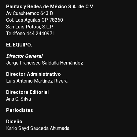
Pautas y Redes de México S.A. de C.V.
Av Cuauhtemoc 643 B
Col. Las Aguilas CP 78260
San Luis Potosí, S.L.P.
Teléfono 444 2440971
EL EQUIPO:
Director General
Jorge Francisco Saldaña Hernández
Director Administrativo
Luis Antonio Martínez Rivera
Directora Editorial
Ana G. Silva
Periodistas
Diseño
Karlo Sayd Sauceda Ahumada