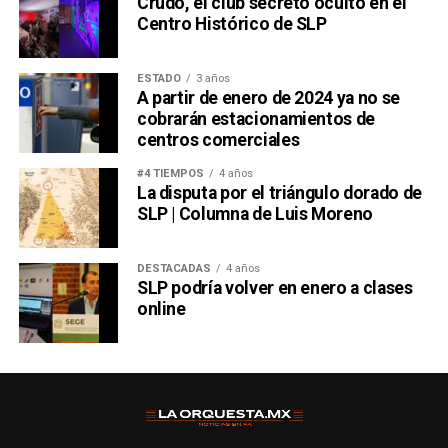
Crudo, el club secreto oculto en el
Centro Histórico de SLP
ESTADO
3 años
A partir de enero de 2024 ya no se
cobrarán estacionamientos de
centros comerciales
#4 TIEMPOS
4 años
La disputa por el triángulo dorado de
SLP | Columna de Luis Moreno
DESTACADAS
4 años
SLP podría volver en enero a clases
online