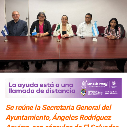
Se reúne la Secretaria General del
Ayuntamiento, Ángeles Rodríguez