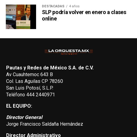
DESTACADAS
4 años
SLP podría volver en enero a clases
online
Pautas y Redes de México S.A. de C.V.
Av Cuauhtemoc 643 B
Col. Las Aguilas CP 78260
San Luis Potosí, S.L.P.
Teléfono 444 2440971
EL EQUIPO:
Director General
Jorge Francisco Saldaña Hernández
Director Administrativo