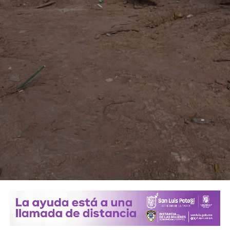
También lee:
Villa de Pozos mantiene acciones por bailes
clandestinos