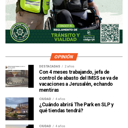
OPINIÓN
DESTACADAS
2 años
Con 4 meses trabajando, jefa de
control de abasto del IMSS se va de
vacaciones a Jerusalén, echando
mentiras
CIUDAD
4 años
¿Cuándo abrirá The Park en SLP y
qué tiendas tendrá?
CIUDAD
4 años