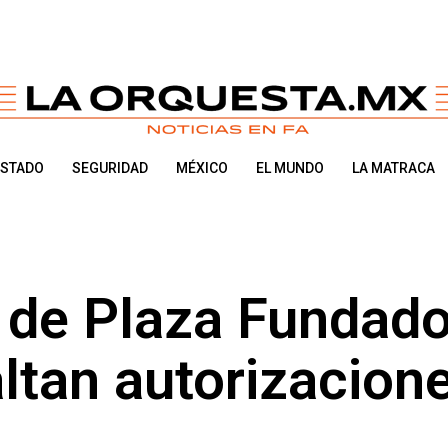
ESTADO
SEGURIDAD
MÉXICO
EL MUNDO
LA MATRACA
 de Plaza Fundad
altan autorizacion