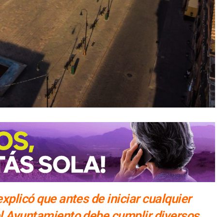
explicó que antes de iniciar cualquier
el Ayuntamiento debe cumplir diversos