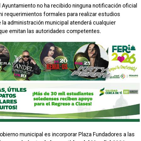
l Ayuntamiento no ha recibido ninguna notificación oficial
 ni requerimientos formales para realizar estudios
 la administración municipal atenderá cualquier
 que emitan las autoridades competentes.
gobierno municipal es incorporar Plaza Fundadores a las