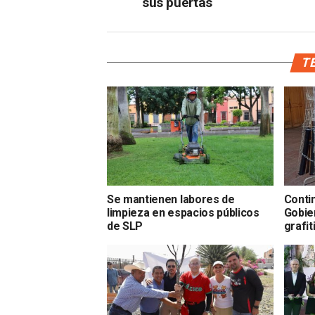
sus puertas
TE
Se mantienen labores de
Conti
limpieza en espacios públicos
Gobie
de SLP
grafit