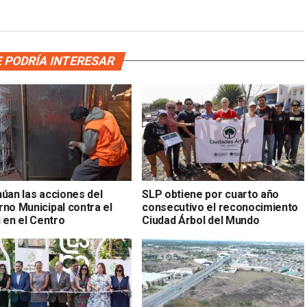
 PODRÍA INTERESAR
núan las acciones del
SLP obtiene por cuarto año
rno Municipal contra el
consecutivo el reconocimiento
i en el Centro
Ciudad Árbol del Mundo