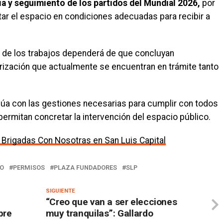
a y seguimiento de los partidos del Mundial 2026,
por
itar el espacio en condiciones adecuadas para recibir a
 de los trabajos dependerá de que concluyan
ización que actualmente se encuentran en trámite tanto
núa con las gestiones necesarias para cumplir con todos
permitan concretar la intervención del espacio público.
Brigadas Con Nosotras en San Luis Capital
DO
PERMISOS
PLAZA FUNDADORES
SLP
SIGUIENTE
“Creo que van a ser elecciones
bre
muy tranquilas”: Gallardo