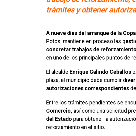
trámites y obtener autoriz
A nueve días del arranque de la Cop
Potosí mantiene en proceso las g
esti
concretar trabajos de reforzamiento
en uno de los principales puntos de reu
El alcalde
Enrique Galindo Ceballos
ex
plaza, el municipio debe cumplir d
ive
autorizaciones correspondientes
de
Entre los trámites pendientes se enc
Comercio, a
sí como una solicitud pre
del Estado
para obtener la autorizaci
reforzamiento en el sitio.