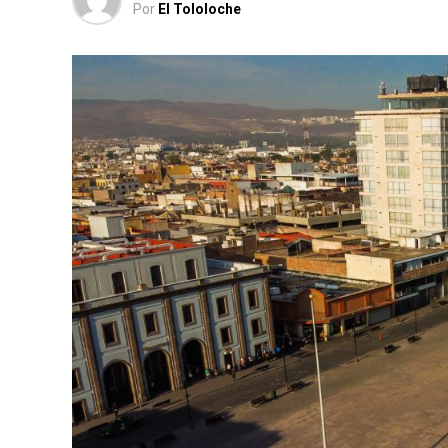
Por
El Tololoche