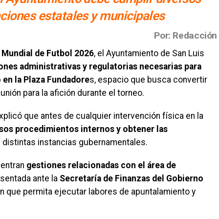
aciones estatales y municipales
Por: Redacción
a Mundial de Futbol 2026
, el Ayuntamiento de San Luis
ones administrativas y regulatorias necesarias para
 en la Plaza Fundadore
s, espacio que busca convertir
nión para la afición durante el torneo.
plicó que antes de cualquier intervención física en la
rsos procedimientos internos y obtener las
 distintas instancias gubernamentales.
uentran
gestiones relacionadas con el área de
sentada ante la
Secretaría de Finanzas del Gobierno
ón que permita ejecutar labores de apuntalamiento y