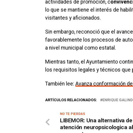
actividades de promoción, c
onvivenci
lo que se mantiene el interés de habil
visitantes y aficionados.
Sin embargo, reconoció que el avance
favorablemente los procesos de autor
a nivel municipal como estatal.
Mientras tanto, el Ayuntamiento conti
los requisitos legales y técnicos que 
También lee:
Avanza conformación de 
ARTÍCULOS RELACIONADOS:
ENRIQUE GALIN
NO TE PIERDAS
LIBEMOR: Una alternativa de
atención neuropsicologica a