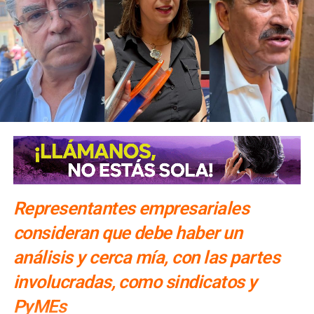
Representantes empresariales
consideran que debe haber un
análisis y cerca mía, con las partes
involucradas, como sindicatos y
PyMEs