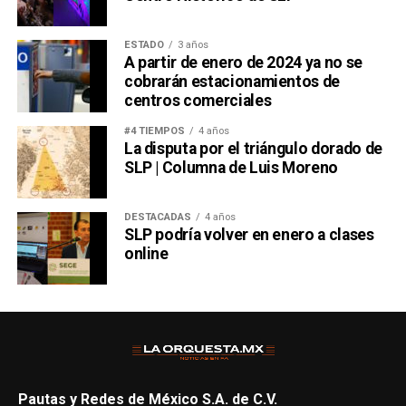
ESTADO
3 años
A partir de enero de 2024 ya no se
cobrarán estacionamientos de
centros comerciales
#4 TIEMPOS
4 años
La disputa por el triángulo dorado de
SLP | Columna de Luis Moreno
DESTACADAS
4 años
SLP podría volver en enero a clases
online
Pautas y Redes de México S.A. de C.V.