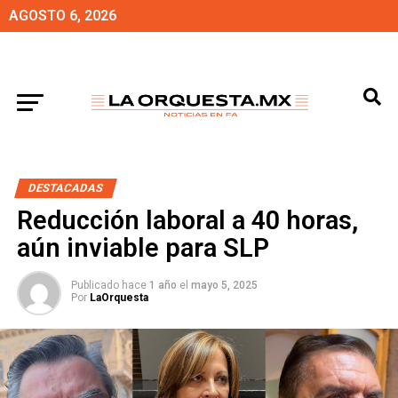
AGOSTO 6, 2026
DESTACADAS
Reducción laboral a 40 horas,
aún inviable para SLP
Publicado hace
1 año
el
mayo 5, 2025
Por
LaOrquesta