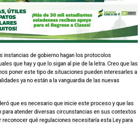
as instancias de gobierno hagan los protocolos
les que hay y que lo sigan al pie de la letra. Creo que las
os poner este tipo de situaciones pueden interesarles a
dades ya no están a la vanguardia de las nuevas
ró que es necesario que inicie este proceso y que las
n para atender diversas circunstancias en sus contextos
r reconocer qué regulaciones necesitaría esta Ley para