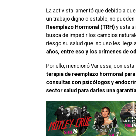
La activista lamentó que debido a que
un trabajo digno o estable, no pueden
Reemplazo Hormonal (TRH)
y esta s
busca de impedir los cambios naturale
riesgo su salud que incluso les llega a
años, entre eso y los crímenes de odi
Por ello, mencionó Vanessa, con esta r
terapia de reemplazo hormonal para 
consultas con psicólogos y endocrin
sector salud para darles una garantía