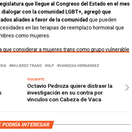
egislatura que llegue al Congreso del Estado en el mes
a dialogar con la comunidad LGBT+, agregó que
ados aliades a favor
de la comunidad
que pueden
ecesidades en las terapias de reemplazo hormonal que
hombres como mujeres.
va que considerar a mujeres trans como grupo vulnerable
IDA
MUJERES TRANS
SLP
VANESSA HERNÁNDEZ
SIGUIENTE
Octavio Pedroza quiere distraer la
s
investigación en su contra por
vínculos con Cabeza de Vaca
 PODRÍA INTERESAR