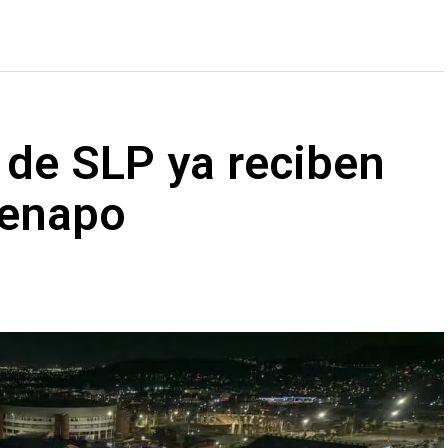
 de SLP ya reciben
Fenapo