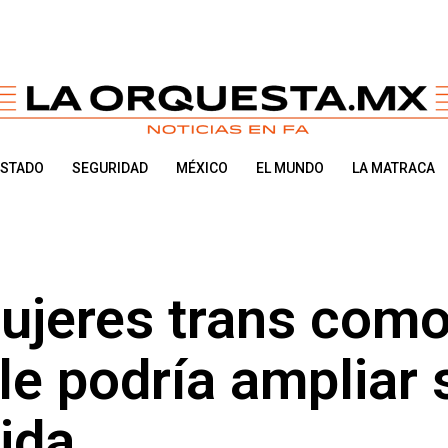
ESTADO
SEGURIDAD
MÉXICO
EL MUNDO
LA MATRACA
ujeres trans com
le podría ampliar 
ida