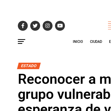
INICIO
CIUDAD
ESTADO
Reconocer a m
grupo vulnerab
esperanza de v