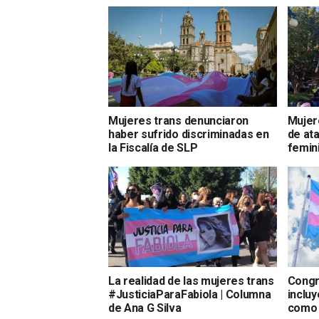
Mujeres trans denunciaron
Mujer
haber sufrido discriminadas en
de at
la Fiscalía de SLP
femin
La realidad de las mujeres trans
Congr
#JusticiaParaFabiola | Columna
incluy
de Ana G Silva
como 