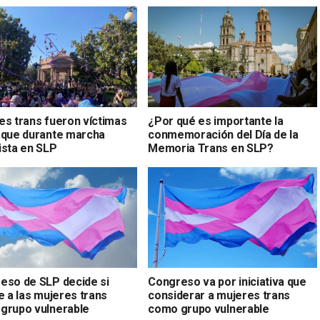
es trans fueron víctimas
¿Por qué es importante la
aque durante marcha
conmemoración del Día de la
ista en SLP
Memoria Trans en SLP?
eso de SLP decide si
Congreso va por iniciativa que
e a las mujeres trans
considerar a mujeres trans
grupo vulnerable
como grupo vulnerable