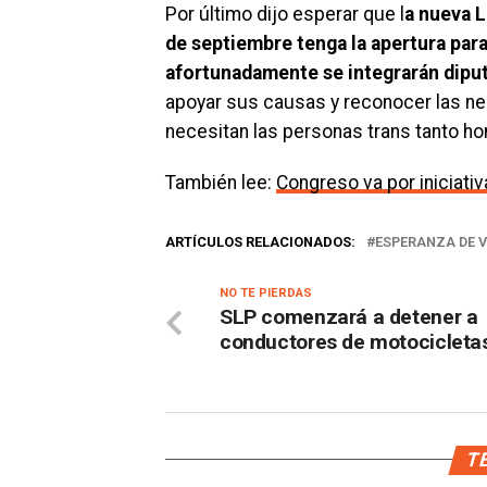
Por último dijo esperar que l
a nueva L
de septiembre tenga la apertura par
afortunadamente se integrarán diput
apoyar sus causas y reconocer las n
necesitan las personas trans tanto 
También lee:
Congreso va por iniciati
ARTÍCULOS RELACIONADOS:
ESPERANZA DE V
NO TE PIERDAS
SLP comenzará a detener a
conductores de motocicleta
TE