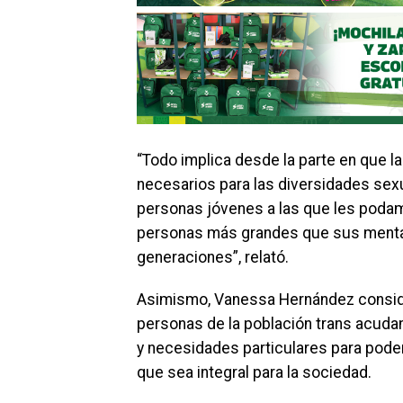
“Todo implica desde la parte en que l
necesarios para las diversidades sexua
personas jóvenes a las que les podam
personas más grandes que sus mentali
generaciones”, relató.
Asimismo, Vanessa Hernández conside
personas de la población trans acuda
y necesidades particulares para pode
que sea integral para la sociedad.