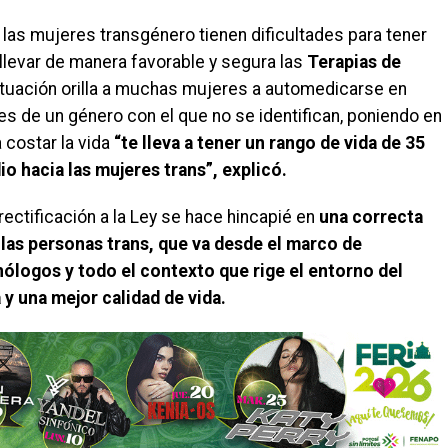
 las mujeres transgénero tienen dificultades para tener
 llevar de manera favorable y segura las
Terapias de
ituación orilla a muchas mujeres a automedicarse en
s de un género con el que no se identifican, poniendo en
 costar la vida
“te lleva a tener un rango de vida de 35
o hacia las mujeres trans”, explicó.
ectificación a la Ley se hace hincapié en
una correcta
las personas trans, que va desde el marco de
ólogos y todo el contexto que rige el entorno del
 y una mejor calidad de vida.