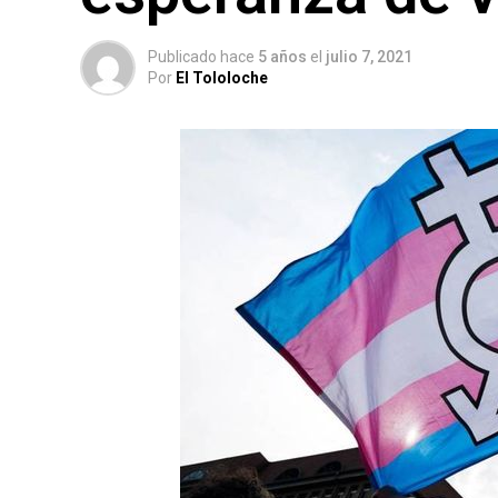
Publicado hace
5 años
el
julio 7, 2021
Por
El Tololoche