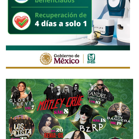
restricciones importantes de tiempo.
Galindo adelantó que este lunes dará a conocer con mayor
detalle el panorama de cada una de las obras y los
tiempos que todavía tienen disponibles para su ejecución.
También lee:
Enrique Galindo acelera Vialidades Potosinas
2.0