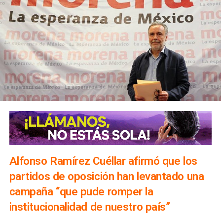
Alfonso Ramírez Cuéllar afirmó que los
partidos de oposición han levantado una
campaña “que pude romper la
institucionalidad de nuestro país”