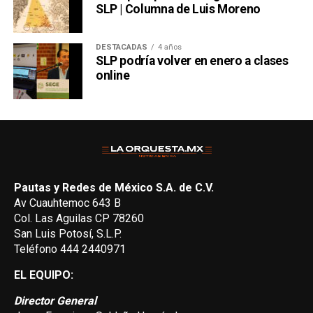
SLP | Columna de Luis Moreno
DESTACADAS
4 años
SLP podría volver en enero a clases
online
Pautas y Redes de México S.A. de C.V.
Av Cuauhtemoc 643 B
Col. Las Aguilas CP 78260
San Luis Potosí, S.L.P.
Teléfono 444 2440971
EL EQUIPO:
Director General