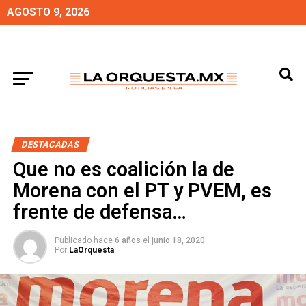
AGOSTO 9, 2026
DESTACADAS
Que no es coalición la de
Morena con el PT y PVEM, es
frente de defensa…
Publicado hace
6 años
el
junio 18, 2020
Por
LaOrquesta