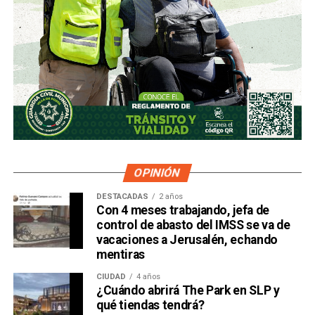
OPINIÓN
DESTACADAS
2 años
Con 4 meses trabajando, jefa de
control de abasto del IMSS se va de
vacaciones a Jerusalén, echando
mentiras
CIUDAD
4 años
¿Cuándo abrirá The Park en SLP y
qué tiendas tendrá?