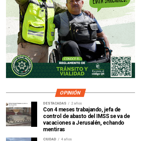
OPINIÓN
DESTACADAS
2 años
Con 4 meses trabajando, jefa de
control de abasto del IMSS se va de
vacaciones a Jerusalén, echando
mentiras
CIUDAD
4 años