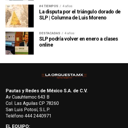
#4 TIEMPOS
4 años
La disputa por el triángulo dorado de
SLP | Columna de Luis Moreno
DESTACADAS
4 años
SLP podría volver en enero a clases
online
Pautas y Redes de México S.A. de C.V.
Av Cuauhtemoc 643 B
Col. Las Aguilas CP 78260
San Luis Potosí, S.L.P.
Teléfono 444 2440971
EL EQUIPO: