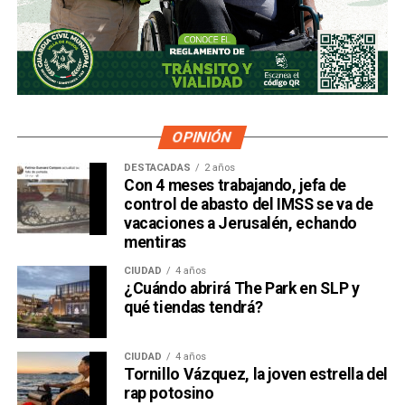
OPINIÓN
DESTACADAS
2 años
Con 4 meses trabajando, jefa de
control de abasto del IMSS se va de
vacaciones a Jerusalén, echando
mentiras
CIUDAD
4 años
¿Cuándo abrirá The Park en SLP y
qué tiendas tendrá?
CIUDAD
4 años
Tornillo Vázquez, la joven estrella del
rap potosino