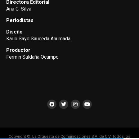
Directora Editorial
Ana G. Silva
Periodistas
Diseño
Karlo Sayd Sauceda Ahumada
Productor
Fermin Saldaña Ocampo
Copyright ©, La Orquesta de Comunicaciones S.A. de C.V. Todos los