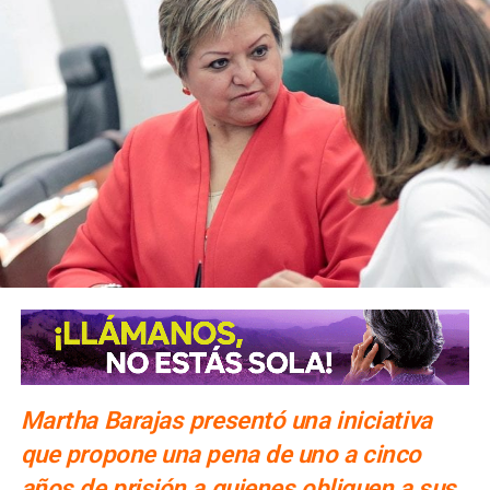
Martha Barajas presentó una iniciativa
que propone una pena de uno a cinco
años de prisión a quienes obliguen a sus