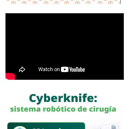
Y cada mes se va a estar informando de los contratos
públicos. Entonces, es transparencia total del Gobierno de
México”, puntualizó en la conferencia matutina: “Las
mañaneras del pueblo”.
Señaló que la información de todas las actividades de
gobierno y el ejercicio de los recursos deben
transparentarse, tal y como lo establece el artículo 6 de la
Constitución Política.