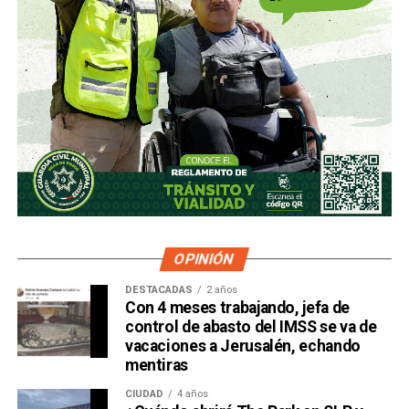
OPINIÓN
DESTACADAS
2 años
Con 4 meses trabajando, jefa de
control de abasto del IMSS se va de
vacaciones a Jerusalén, echando
mentiras
CIUDAD
4 años