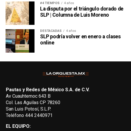
#4 TIEMPOS
4 años
La disputa por el triángulo dorado de
SLP | Columna de Luis Moreno
DESTACADAS
4 años
SLP podría volver en enero a clases
online
Pautas y Redes de México S.A. de C.V.
Av Cuauhtemoc 643 B
Col. Las Aguilas CP 78260
San Luis Potosí, S.L.P.
Teléfono 444 2440971
EL EQUIPO: