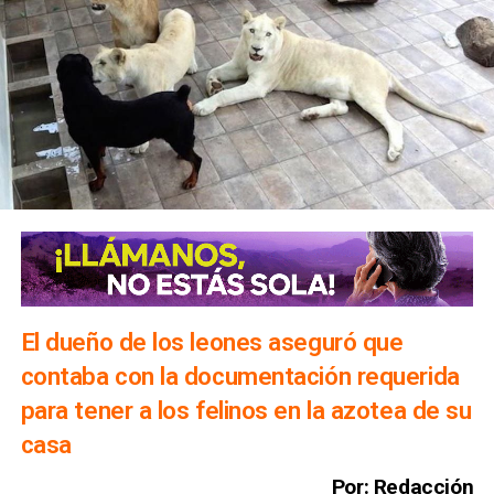
El dueño de los leones aseguró que
contaba con la documentación requerida
para tener a los felinos en la azotea de su
casa
Por: Redacción