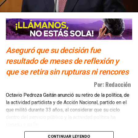
Aseguró que su decisión fue
resultado de meses de reflexión y
que se retira sin rupturas ni rencores
Por: Redacción
Octavio Pedroza Gaitán anunció su retiro de la política, de
la actividad partidista y de Acción Nacional, partido en el
que militó durante 33 años, al considerar que su ciclo
dentro del servicio público y la actividad política ha
llegado a su fin.
CONTINUAR LEYENDO