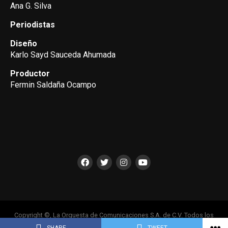
Ana G. Silva
Periodistas
Diseño
Karlo Sayd Sauceda Ahumada
Productor
Fermin Saldaña Ocampo
Copyright ©, La Orquesta de Comunicaciones S.A. de C.V. Todos los
Derechos Reservados