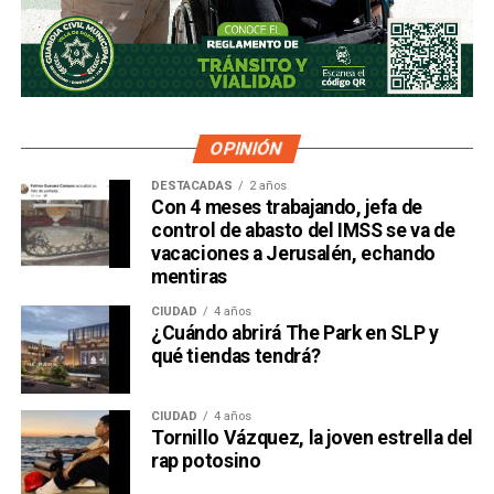
OPINIÓN
DESTACADAS
2 años
Con 4 meses trabajando, jefa de
control de abasto del IMSS se va de
vacaciones a Jerusalén, echando
mentiras
CIUDAD
4 años
¿Cuándo abrirá The Park en SLP y
qué tiendas tendrá?
CIUDAD
4 años
Tornillo Vázquez, la joven estrella del
rap potosino