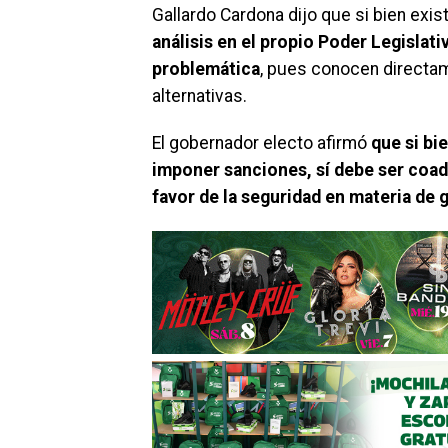
Gallardo Cardona dijo que si bien exis
análisis en el propio Poder Legislat
problemática
, pues conocen directa
alternativas.
El gobernador electo afirmó
que si bi
imponer sanciones, sí debe ser coad
favor de la seguridad en materia de 