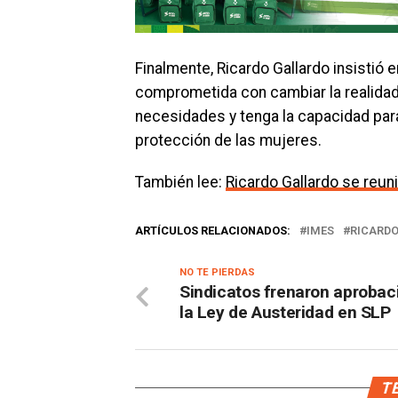
Finalmente, Ricardo Gallardo insistió 
comprometida con cambiar la realidad 
necesidades y tenga la capacidad para
protección de las mujeres.
También lee:
Ricardo Gallardo se reun
ARTÍCULOS RELACIONADOS:
IMES
RICARD
NO TE PIERDAS
Sindicatos frenaron aprobac
la Ley de Austeridad en SLP
TE