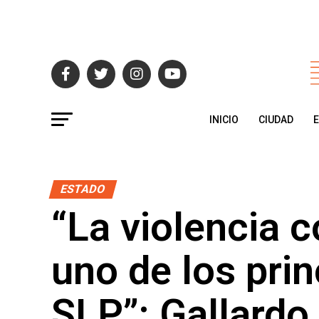
INICIO
CIUDAD
ESTADO
“La violencia 
uno de los pri
SLP”: Gallardo