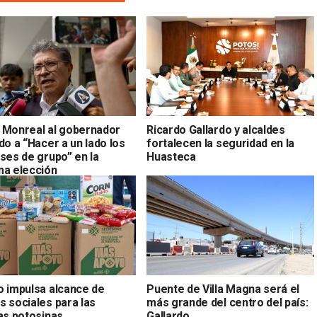
 Monreal al gobernador
Ricardo Gallardo y alcaldes
do a “Hacer a un lado los
fortalecen la seguridad en la
ses de grupo” en la
Huasteca
ma elección
o impulsa alcance de
Puente de Villa Magna será el
s sociales para las
más grande del centro del país:
ias potosinas
Gallardo