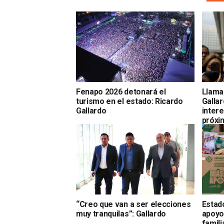
Fenapo 2026 detonará el
Llama
turismo en el estado: Ricardo
Gallar
Gallardo
intere
próxi
“Creo que van a ser elecciones
Estad
muy tranquilas”: Gallardo
apoyo
famil