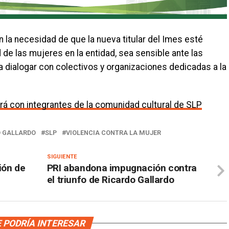
en la necesidad de que la nueva titular del Imes esté
de las mujeres en la entidad, sea sensible ante las
 dialogar con colectivos y organizaciones dedicadas a la
irá con integrantes de la comunidad cultural de SLP
O GALLARDO
SLP
VIOLENCIA CONTRA LA MUJER
SIGUIENTE
ión de
PRI abandona impugnación contra
el triunfo de Ricardo Gallardo
 PODRÍA INTERESAR