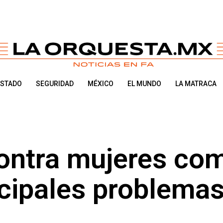
ESTADO
SEGURIDAD
MÉXICO
EL MUNDO
LA MATRACA
contra mujeres co
ncipales problema