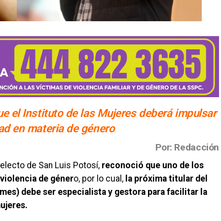
e el Instituto de las Mujeres deberá impulsar
dad en materia de género
Por: Redacción
electo de San Luis Potosí,
reconoció que uno de los
 violencia de géner
o, por lo cual,
la próxima titular del
mes) debe ser especialista y gestora para facilitar la
mujeres.