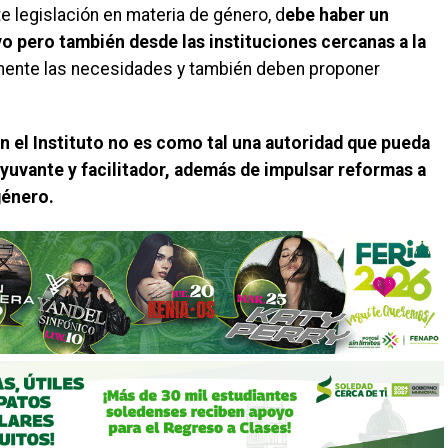
te legislación en materia de género, d
ebe haber un
ivo pero también desde las instituciones cercanas a la
mente las necesidades y también deben proponer
en el Instituto no es como tal una autoridad que pueda
yuvante y facilitador, además de impulsar reformas a
género.