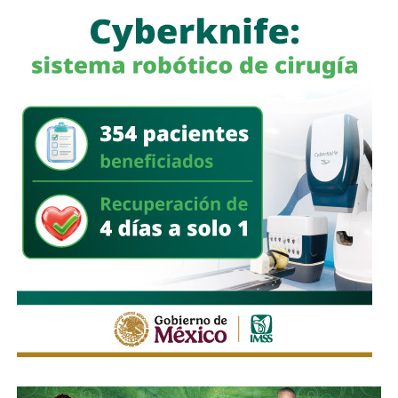
jurídica.
El titular de Seguridad destacó que estos resultados
fueron presentados durante la Mesa de Coordinación para
la Construcción de la Paz, como parte de las acciones
implementadas para combatir delitos de alto impacto en
San Luis Potosí.
También lee:
Explosión de pirotecnia en Axtla deja nueve
personas heridas