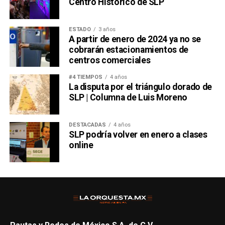
Centro Histórico de SLP
ESTADO
3 años
A partir de enero de 2024 ya no se
cobrarán estacionamientos de
centros comerciales
#4 TIEMPOS
4 años
La disputa por el triángulo dorado de
SLP | Columna de Luis Moreno
DESTACADAS
4 años
SLP podría volver en enero a clases
online