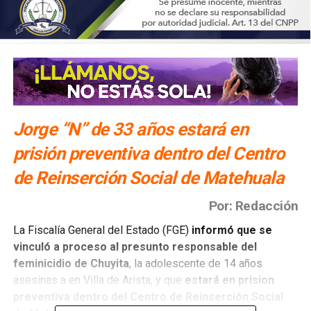
Jorge “N” de 33 años estará en
prisión preventiva dentro del Centro
de Reinserción Social de Matehuala
Por: Redacción
La Fiscalía General del Estado (FGE)
informó que se
vinculó a proceso al presunto responsable del
feminicidio de Chuyita
, la adolescente de 14 años
asesinas a en Villa de Arista, y que
estará en prision
preventiva dentro del Centro de Reinserción Social