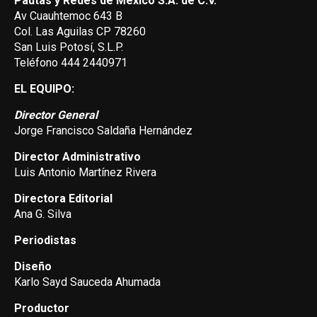
Pautas y Redes de México S.A. de C.V.
Av Cuauhtemoc 643 B
Col. Las Aguilas CP 78260
San Luis Potosí, S.L.P.
Teléfono 444 2440971
EL EQUIPO:
Director General
Jorge Francisco Saldaña Hernández
Director Administrativo
Luis Antonio Martínez Rivera
Directora Editorial
Ana G. Silva
Periodistas
Diseño
Karlo Sayd Sauceda Ahumada
Productor