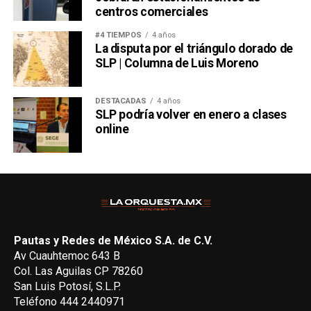
centros comerciales
#4 TIEMPOS
4 años
La disputa por el triángulo dorado de
SLP | Columna de Luis Moreno
DESTACADAS
4 años
SLP podría volver en enero a clases
online
Pautas y Redes de México S.A. de C.V.
Av Cuauhtemoc 643 B
Col. Las Aguilas CP 78260
San Luis Potosí, S.L.P.
Teléfono 444 2440971