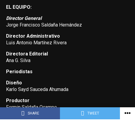
EL EQUIPO:
Director General
Jorge Francisco Saldaña Hernández
Director Administrativo
Luis Antonio Martínez Rivera
Directora Editorial
Ana G. Silva
Periodistas
Diseño
Karlo Sayd Sauceda Ahumada
Productor
Fermin Saldaña Ocampo
SHARE
TWEET