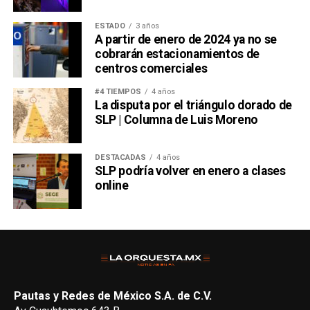
ESTADO
3 años
A partir de enero de 2024 ya no se
cobrarán estacionamientos de
centros comerciales
#4 TIEMPOS
4 años
La disputa por el triángulo dorado de
SLP | Columna de Luis Moreno
DESTACADAS
4 años
SLP podría volver en enero a clases
online
Pautas y Redes de México S.A. de C.V.