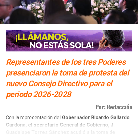
Representantes de los tres Poderes
presenciaron la toma de protesta del
nuevo Consejo Directivo para el
periodo 2026-2028
Por: Redacción
Con la representación del
Gobernador Ricardo Gallardo
Cardona, el secretario General de Gobierno, J.
Guadalupe Torres Sánchez acudió a la toma de