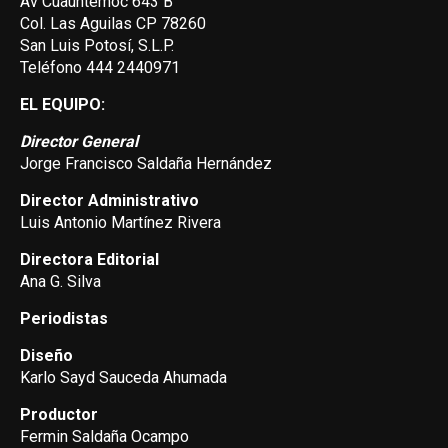
Av Cuauhtemoc 643 B
Col. Las Aguilas CP 78260
San Luis Potosí, S.L.P.
Teléfono 444 2440971
EL EQUIPO:
Director General
Jorge Francisco Saldaña Hernández
Director Administrativo
Luis Antonio Martínez Rivera
Directora Editorial
Ana G. Silva
Periodistas
Diseño
Karlo Sayd Sauceda Ahumada
Productor
Fermin Saldaña Ocampo