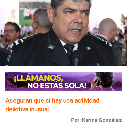
Aseguran que sí hay una actividad
delictiva inusual
Por: Karina González